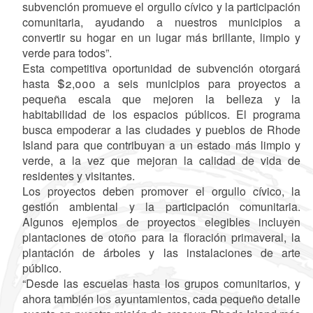
subvención promueve el orgullo cívico y la participación
comunitaria, ayudando a nuestros municipios a
convertir su hogar en un lugar más brillante, limpio y
verde para todos”.
Esta competitiva oportunidad de subvención otorgará
hasta $2,000 a seis municipios para proyectos a
pequeña escala que mejoren la belleza y la
habitabilidad de los espacios públicos. El programa
busca empoderar a las ciudades y pueblos de Rhode
Island para que contribuyan a un estado más limpio y
verde, a la vez que mejoran la calidad de vida de
residentes y visitantes.
Los proyectos deben promover el orgullo cívico, la
gestión ambiental y la participación comunitaria.
Algunos ejemplos de proyectos elegibles incluyen
plantaciones de otoño para la floración primaveral, la
plantación de árboles y las instalaciones de arte
público.
“Desde las escuelas hasta los grupos comunitarios, y
ahora también los ayuntamientos, cada pequeño detalle