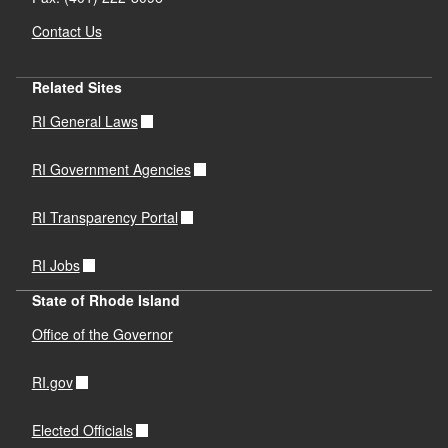
Contact Us
Related Sites
RI General Laws
RI Government Agencies
RI Transparency Portal
RI Jobs
State of Rhode Island
Office of the Governor
RI.gov
Elected Officials