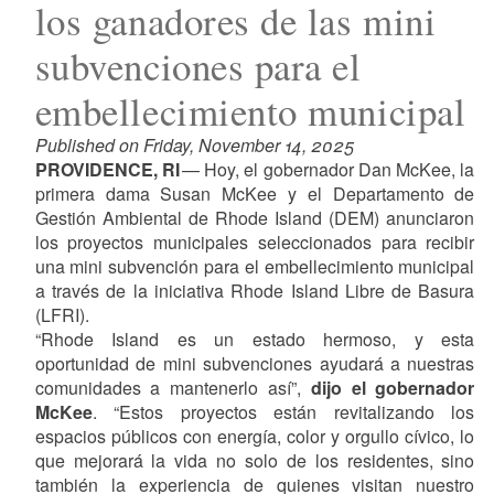
los ganadores de las mini
subvenciones para el
embellecimiento municipal
Published on Friday, November 14, 2025
PROVIDENCE, RI
— Hoy, el gobernador Dan McKee, la
primera dama Susan McKee y el Departamento de
Gestión Ambiental de Rhode Island (DEM) anunciaron
los proyectos municipales seleccionados para recibir
una mini subvención para el embellecimiento municipal
a través de la iniciativa Rhode Island Libre de Basura
(LFRI).
“Rhode Island es un estado hermoso, y esta
oportunidad de mini subvenciones ayudará a nuestras
comunidades a mantenerlo así”,
dijo el gobernador
McKee
. “Estos proyectos están revitalizando los
espacios públicos con energía, color y orgullo cívico, lo
que mejorará la vida no solo de los residentes, sino
también la experiencia de quienes visitan nuestro