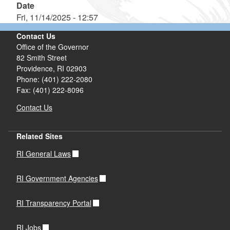
Date
Fri, 11/14/2025 - 12:57
Contact Us
Office of the Governor
82 Smith Street
Providence,
RI
02903
Phone: (401) 222-2080
Fax: (401) 222-8096
Contact Us
Related Sites
RI General Laws
RI Government Agencies
RI Transparency Portal
RI Jobs