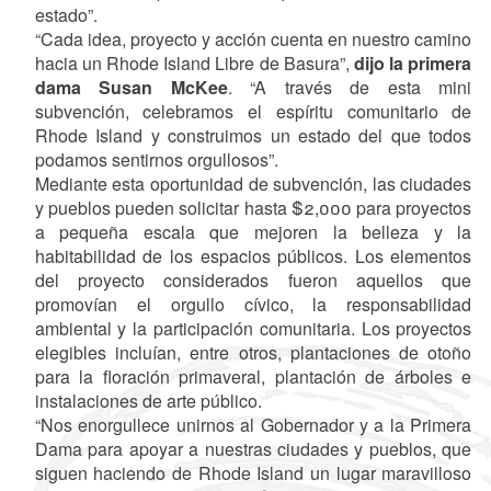
estado”.
“Cada idea, proyecto y acción cuenta en nuestro camino
hacia un Rhode Island Libre de Basura”,
dijo la primera
dama Susan McKee
. “A través de esta mini
subvención, celebramos el espíritu comunitario de
Rhode Island y construimos un estado del que todos
podamos sentirnos orgullosos”.
Mediante esta oportunidad de subvención, las ciudades
y pueblos pueden solicitar hasta $2,000 para proyectos
a pequeña escala que mejoren la belleza y la
habitabilidad de los espacios públicos. Los elementos
del proyecto considerados fueron aquellos que
promovían el orgullo cívico, la responsabilidad
ambiental y la participación comunitaria. Los proyectos
elegibles incluían, entre otros, plantaciones de otoño
para la floración primaveral, plantación de árboles e
instalaciones de arte público.
“Nos enorgullece unirnos al Gobernador y a la Primera
Dama para apoyar a nuestras ciudades y pueblos, que
siguen haciendo de Rhode Island un lugar maravilloso