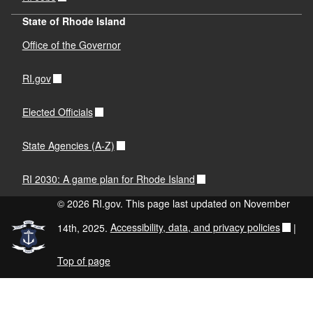
State of Rhode Island
Office of the Governor
RI.gov
Elected Officials
State Agencies (A-Z)
RI 2030: A game plan for Rhode Island
© 2026 RI.gov. This page last updated on November
14th, 2025.
Accessibility, data, and privacy policies
|
Top of page