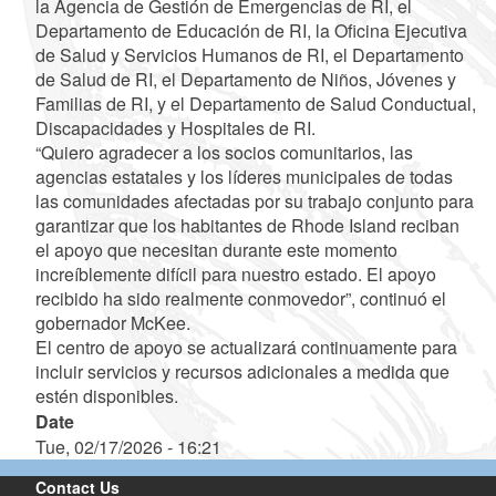
la Agencia de Gestión de Emergencias de RI, el
Departamento de Educación de RI, la Oficina Ejecutiva
de Salud y Servicios Humanos de RI, el Departamento
de Salud de RI, el Departamento de Niños, Jóvenes y
Familias de RI, y el Departamento de Salud Conductual,
Discapacidades y Hospitales de RI.
“Quiero agradecer a los socios comunitarios, las
agencias estatales y los líderes municipales de todas
las comunidades afectadas por su trabajo conjunto para
garantizar que los habitantes de Rhode Island reciban
el apoyo que necesitan durante este momento
increíblemente difícil para nuestro estado. El apoyo
recibido ha sido realmente conmovedor”, continuó el
gobernador McKee.
El centro de apoyo se actualizará continuamente para
incluir servicios y recursos adicionales a medida que
estén disponibles.
Date
Tue, 02/17/2026 - 16:21
Contact Us