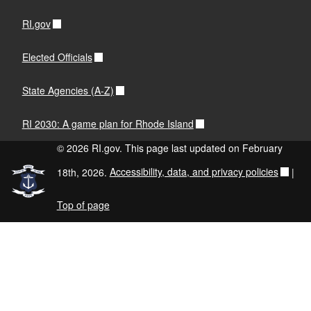
RI.gov
Elected Officials
State Agencies (A-Z)
RI 2030: A game plan for Rhode Island
© 2026 RI.gov. This page last updated on February
18th, 2026.
Accessibility, data, and privacy policies
|
Top of page