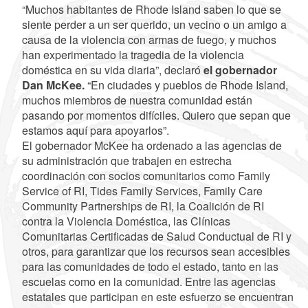
“Muchos habitantes de Rhode Island saben lo que se
siente perder a un ser querido, un vecino o un amigo a
causa de la violencia con armas de fuego, y muchos
han experimentado la tragedia de la violencia
doméstica en su vida diaria”, declaró
el gobernador
Dan McKee.
“En ciudades y pueblos de Rhode Island,
muchos miembros de nuestra comunidad están
pasando por momentos difíciles. Quiero que sepan que
estamos aquí para apoyarlos”.
El gobernador McKee ha ordenado a las agencias de
su administración que trabajen en estrecha
coordinación con socios comunitarios como Family
Service of RI, Tides Family Services, Family Care
Community Partnerships de RI, la Coalición de RI
contra la Violencia Doméstica, las Clínicas
Comunitarias Certificadas de Salud Conductual de RI y
otros, para garantizar que los recursos sean accesibles
para las comunidades de todo el estado, tanto en las
escuelas como en la comunidad. Entre las agencias
estatales que participan en este esfuerzo se encuentran