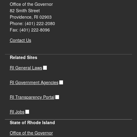
Office of the Governor
82 Smith Street
Providence,
RI
02903
Phone: (401) 222-2080
Fax: (401) 222-8096
Contact Us
Related Sites
RI General Laws
RI Government Agencies
RI Transparency Portal
RI Jobs
State of Rhode Island
Office of the Governor