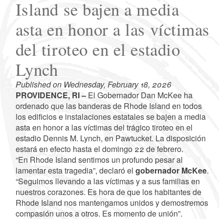
Island se bajen a media
asta en honor a las víctimas
del tiroteo en el estadio
Lynch
Published on Wednesday, February 18, 2026
PROVIDENCE, RI –
El Gobernador Dan McKee ha
ordenado que las banderas de Rhode Island en todos
los edificios e instalaciones estatales se bajen a media
asta en honor a las víctimas del trágico tiroteo en el
estadio Dennis M. Lynch, en Pawtucket. La disposición
estará en efecto hasta el domingo 22 de febrero.
“En Rhode Island sentimos un profundo pesar al
lamentar esta tragedia”, declaró el
gobernador McKee
.
“Seguimos llevando a las víctimas y a sus familias en
nuestros corazones. Es hora de que los habitantes de
Rhode Island nos mantengamos unidos y demostremos
compasión unos a otros. Es momento de unión”.