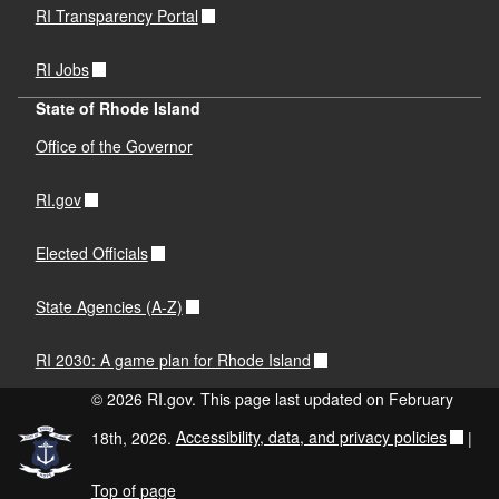
RI Transparency Portal
RI Jobs
State of Rhode Island
Office of the Governor
RI.gov
Elected Officials
State Agencies (A-Z)
RI 2030: A game plan for Rhode Island
© 2026 RI.gov. This page last updated on February
18th, 2026.
Accessibility, data, and privacy policies
|
Top of page