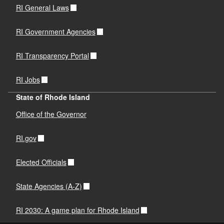
RI General Laws
RI Government Agencies
RI Transparency Portal
RI Jobs
State of Rhode Island
Office of the Governor
RI.gov
Elected Officials
State Agencies (A-Z)
RI 2030: A game plan for Rhode Island