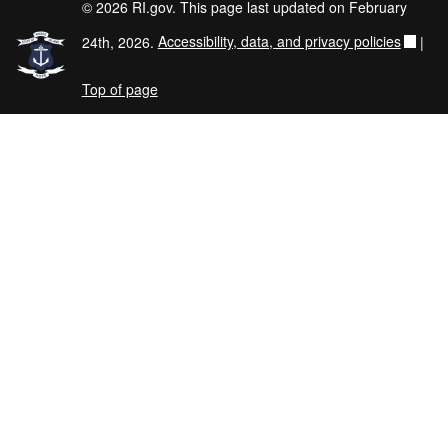
© 2026 RI.gov. This page last updated on February
24th, 2026.
Accessibility, data, and privacy policies
|
Top of page