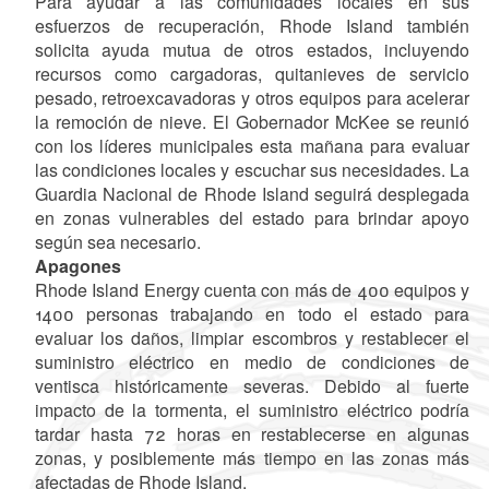
Para ayudar a las comunidades locales en sus
esfuerzos de recuperación, Rhode Island también
solicita ayuda mutua de otros estados, incluyendo
recursos como cargadoras, quitanieves de servicio
pesado, retroexcavadoras y otros equipos para acelerar
la remoción de nieve. El Gobernador McKee se reunió
con los líderes municipales esta mañana para evaluar
las condiciones locales y escuchar sus necesidades. La
Guardia Nacional de Rhode Island seguirá desplegada
en zonas vulnerables del estado para brindar apoyo
según sea necesario.
Apagones
Rhode Island Energy cuenta con más de 400 equipos y
1400 personas trabajando en todo el estado para
evaluar los daños, limpiar escombros y restablecer el
suministro eléctrico en medio de condiciones de
ventisca históricamente severas. Debido al fuerte
impacto de la tormenta, el suministro eléctrico podría
tardar hasta 72 horas en restablecerse en algunas
zonas, y posiblemente más tiempo en las zonas más
afectadas de Rhode Island.