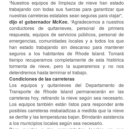
“Nuestros equipos de limpieza de nieve han estado
trabajando con todas sus fuerzas para garantizar que
nuestras carreteras estatales sean seguras para viajar”, ​​
dijo el gobernador McKee.
“Agradecemos a nuestros
conductores de quitanieves, personal de primera
respuesta, equipos de servicios públicos, personal de
emergencias, comunidades locales y a todos los que
han estado trabajando sin descanso para mantener
seguros a los habitantes de Rhode Island. Tomará
tiempo recuperarnos completamente de esta histórica
tormenta de nieve, pero la superaremos y no nos
detendremos hasta terminar el trabajo.
Condiciones de las carreteras
Los equipos y quitanieves del Departamento de
Transporte de Rhode Island permanecerán en las
carreteras hoy, retirando la nieve según sea necesario.
Los equipos también están listos para responder ante
posibles carreteras resbaladizas a medida que la nieve
se derrite y las temperaturas bajan. Brindarán asistencia
a los municipios locales según sea necesario.