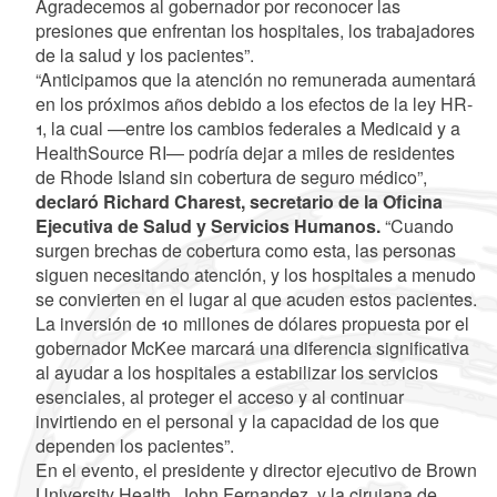
Agradecemos al gobernador por reconocer las
presiones que enfrentan los hospitales, los trabajadores
de la salud y los pacientes”.
“Anticipamos que la atención no remunerada aumentará
en los próximos años debido a los efectos de la ley HR-
1, la cual —entre los cambios federales a Medicaid y a
HealthSource RI— podría dejar a miles de residentes
de Rhode Island sin cobertura de seguro médico”,
declaró Richard Charest, secretario de la Oficina
Ejecutiva de Salud y Servicios Humanos.
“Cuando
surgen brechas de cobertura como esta, las personas
siguen necesitando atención, y los hospitales a menudo
se convierten en el lugar al que acuden estos pacientes.
La inversión de 10 millones de dólares propuesta por el
gobernador McKee marcará una diferencia significativa
al ayudar a los hospitales a estabilizar los servicios
esenciales, al proteger el acceso y al continuar
invirtiendo en el personal y la capacidad de los que
dependen los pacientes”.
En el evento, el presidente y director ejecutivo de Brown
University Health, John Fernandez, y la cirujana de