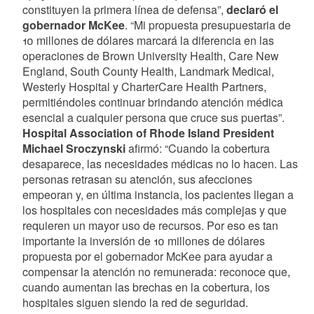
constituyen la primera línea de defensa”,
declaró el
gobernador McKee
. “Mi propuesta presupuestaria de
10 millones de dólares marcará la diferencia en las
operaciones de Brown University Health, Care New
England, South County Health, Landmark Medical,
Westerly Hospital y CharterCare Health Partners,
permitiéndoles continuar brindando atención médica
esencial a cualquier persona que cruce sus puertas”.
Hospital Association of Rhode Island President
Michael Sroczynski
afirmó: “Cuando la cobertura
desaparece, las necesidades médicas no lo hacen. Las
personas retrasan su atención, sus afecciones
empeoran y, en última instancia, los pacientes llegan a
los hospitales con necesidades más complejas y que
requieren un mayor uso de recursos. Por eso es tan
importante la inversión de 10 millones de dólares
propuesta por el gobernador McKee para ayudar a
compensar la atención no remunerada: reconoce que,
cuando aumentan las brechas en la cobertura, los
hospitales siguen siendo la red de seguridad.