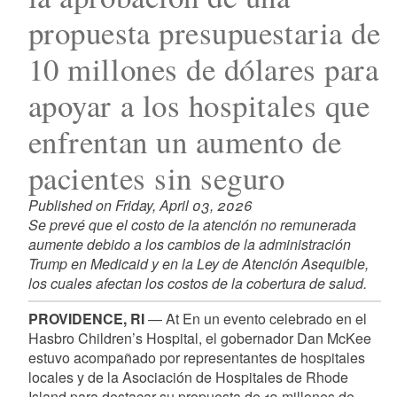
propuesta presupuestaria de
10 millones de dólares para
apoyar a los hospitales que
enfrentan un aumento de
pacientes sin seguro
Published on Friday, April 03, 2026
Se prevé que el costo de la atención no remunerada
aumente debido a los cambios de la administración
Trump en Medicaid y en la Ley de Atención Asequible,
los cuales afectan los costos de la cobertura de salud.
PROVIDENCE, RI
— At En un evento celebrado en el
Hasbro Children’s Hospital, el gobernador Dan McKee
estuvo acompañado por representantes de hospitales
locales y de la Asociación de Hospitales de Rhode
Island para destacar su propuesta de 10 millones de