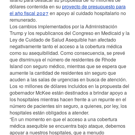
dólares contenida en su
proyecto de presupuesto para
el año fiscal 2027
en apoyo al cuidado hospitalario no
remunerado.
Los cambios implementados por la Administración
Trump y los republicanos del Congreso en Medicaid y la
Ley de Cuidado de Salud Asequible han afectado
negativamente tanto el acceso a la cobertura médica
como su asequibilidad. Como consecuencia, se prevé
que disminuya el número de residentes de Rhode
Island con seguro médico, mientras que se espera que
aumente la cantidad de residentes sin seguro que
acuden a las salas de urgencias en busca de atención.
Los 10 millones de dólares incluidos en la propuesta del
gobernador McKee están destinados a brindar apoyo a
los hospitales mientras hacen frente a un repunte en el
número de pacientes sin seguro, a quienes, por ley, los
hospitales están obligados a atender.
“En un momento en que el acceso a una cobertura
médica asequible se encuentra bajo ataque, debemos
apoyar a nuestros hospitales, que a menudo