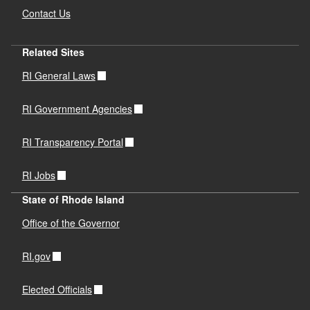
Contact Us
Related Sites
RI General Laws
RI Government Agencies
RI Transparency Portal
RI Jobs
State of Rhode Island
Office of the Governor
RI.gov
Elected Officials