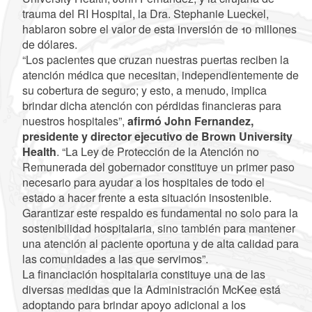
trauma del RI Hospital, la Dra. Stephanie Lueckel,
hablaron sobre el valor de esta inversión de 10 millones
de dólares.
“Los pacientes que cruzan nuestras puertas reciben la
atención médica que necesitan, independientemente de
su cobertura de seguro; y esto, a menudo, implica
brindar dicha atención con pérdidas financieras para
nuestros hospitales”,
afirmó John Fernandez,
presidente y director ejecutivo de Brown University
Health
. “La Ley de Protección de la Atención no
Remunerada del gobernador constituye un primer paso
necesario para ayudar a los hospitales de todo el
estado a hacer frente a esta situación insostenible.
Garantizar este respaldo es fundamental no solo para la
sostenibilidad hospitalaria, sino también para mantener
una atención al paciente oportuna y de alta calidad para
las comunidades a las que servimos”.
La financiación hospitalaria constituye una de las
diversas medidas que la Administración McKee está
adoptando para brindar apoyo adicional a los