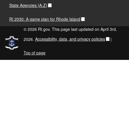
State Agencies (A-Z)
RI 2030: A game plan for Rhode Island
© 2026 RI.gov. This page last updated on April 3rd,
2026.
Accessibility, data, and privacy policies
|
Top of page