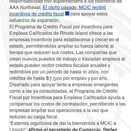
responsabilidad civil suplementaria a los miembros de
AAA Northeast.
El otoño pasado, MCIC recibió
incentivos de crédito fiscal
para apoyar estos
esfuerzos de expansión.
El Programa de Crédito Fiscal por Incentivos para
Empleos Calificados de Rhode Island ofrece a las
empresas incentivos para establecerse y crecer en el
estado, permitiéndoles ampliar su fuerza laboral al
tiempo que reducen sus costos. Las compañías que
crean nuevos puestos de trabajo o trasladan empleos al
estado pueden recibir créditos fiscales anuales y
redimibles por un periodo de hasta 10 años, con
créditos de hasta $7,500 por empleo y por año.
Diseñado para apoyar tanto a empresas emergentes
como a las ya consolidadas, el Programa de Crédito
Fiscal por Incentivos para Empleos Calificados ayuda a
compensar los costos de contratación, permitiendo a las
empresas ampliar sus operaciones a la vez que
reducen su carga fiscal.
“Estamos orgullosos de dar la bienvenida a MCIC a
Lincoln”,
afirmó el secretario de Comercio, Stefan