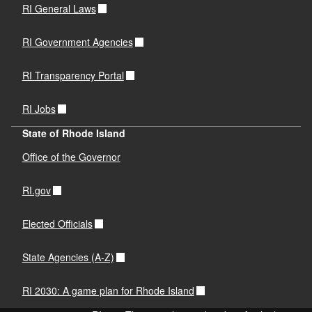
RI General Laws
RI Government Agencies
RI Transparency Portal
RI Jobs
State of Rhode Island
Office of the Governor
RI.gov
Elected Officials
State Agencies (A-Z)
RI 2030: A game plan for Rhode Island