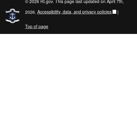
© 2026 RI.gov. This page last updated on April 7th,
2026.
Accessibility, data, and privacy policies
|
Top of page