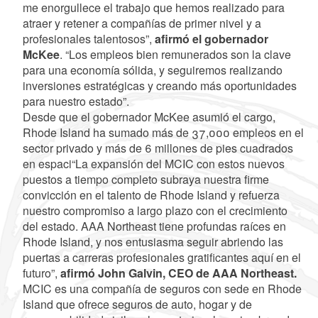
me enorgullece el trabajo que hemos realizado para
atraer y retener a compañías de primer nivel y a
profesionales talentosos”,
afirmó el gobernador
McKee
. “Los empleos bien remunerados son la clave
para una economía sólida, y seguiremos realizando
inversiones estratégicas y creando más oportunidades
para nuestro estado”.
Desde que el gobernador McKee asumió el cargo,
Rhode Island ha sumado más de 37,000 empleos en el
sector privado y más de 6 millones de pies cuadrados
en espaci“La expansión del MCIC con estos nuevos
puestos a tiempo completo subraya nuestra firme
convicción en el talento de Rhode Island y refuerza
nuestro compromiso a largo plazo con el crecimiento
del estado. AAA Northeast tiene profundas raíces en
Rhode Island, y nos entusiasma seguir abriendo las
puertas a carreras profesionales gratificantes aquí en el
futuro”,
afirmó John Galvin, CEO de AAA Northeast.
MCIC es una compañía de seguros con sede en Rhode
Island que ofrece seguros de auto, hogar y de