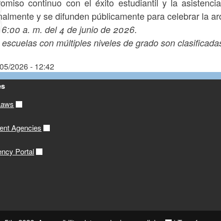
omiso continuo con el éxito estudiantil y la asistenci
almente y se difunden públicamente para celebrar la ard
 6:00 a. m. del 4 de junio de 2026.
 escuelas con múltiples niveles de grado son clasificad
/05/2026 - 12:42
es
Laws
ent Agencies
ency Portal