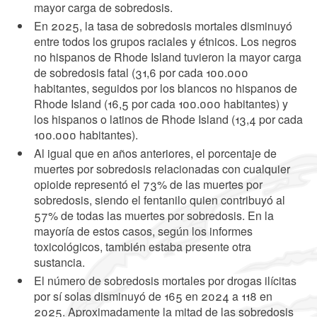
mayor carga de sobredosis.
En 2025, la tasa de sobredosis mortales disminuyó
entre todos los grupos raciales y étnicos. Los negros
no hispanos de Rhode Island tuvieron la mayor carga
de sobredosis fatal (31,6 por cada 100.000
habitantes, seguidos por los blancos no hispanos de
Rhode Island (16,5 por cada 100.000 habitantes) y
los hispanos o latinos de Rhode Island (13,4 por cada
100.000 habitantes).
Al igual que en años anteriores, el porcentaje de
muertes por sobredosis relacionadas con cualquier
opioide representó el 73% de las muertes por
sobredosis, siendo el fentanilo quien contribuyó al
57% de todas las muertes por sobredosis. En la
mayoría de estos casos, según los informes
toxicológicos, también estaba presente otra
sustancia.
El número de sobredosis mortales por drogas ilícitas
por sí solas disminuyó de 165 en 2024 a 118 en
2025. Aproximadamente la mitad de las sobredosis