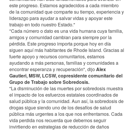
este progreso. Estamos agradecidos a cada miembro
de la comunidad que comparte su tiempo, experiencia y
liderazgo para ayudar a salvar vidas y apoyar este
trabajo en todo nuestro Estado."
"Cada número o dato es una vida humana cuya familia,
amigos y comunidad cambian para siempre por la
pérdida. Este progreso importa porque hoy en día
siguen aquí más habitantes de Rhode Island. Gracias al
fuerte apoyo y recursos comunitarios, estamos
ayudando a más personas, familias y comunidades a
encontrar esperanza y recuperación", dijo
Alex
Gautieri, MSW, LCSW, copresidente comunitario del
Grupo de Trabajo sobre Sobredosis.
"La disminución de las muertes por sobredosis muestra
el impacto de los esfuerzos estatales coordinados de
salud pública y la comunidad. Aun así, la sobredosis de
drogas sigue siendo uno de los desafíos de salud
pública más urgentes a los que nos enfrentamos. Cada
vida perdida nos recuerda que debemos seguir
invirtiendo en estrategias de reducción de daños