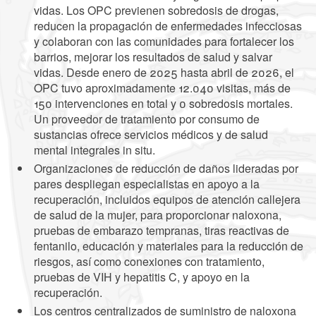
vidas. Los OPC previenen sobredosis de drogas,
reducen la propagación de enfermedades infecciosas
y colaboran con las comunidades para fortalecer los
barrios, mejorar los resultados de salud y salvar
vidas. Desde enero de 2025 hasta abril de 2026, el
OPC tuvo aproximadamente 12.040 visitas, más de
150 intervenciones en total y 0 sobredosis mortales.
Un proveedor de tratamiento por consumo de
sustancias ofrece servicios médicos y de salud
mental integrales in situ.
Organizaciones de reducción de daños lideradas por
pares despliegan especialistas en apoyo a la
recuperación, incluidos equipos de atención callejera
de salud de la mujer, para proporcionar naloxona,
pruebas de embarazo tempranas, tiras reactivas de
fentanilo, educación y materiales para la reducción de
riesgos, así como conexiones con tratamiento,
pruebas de VIH y hepatitis C, y apoyo en la
recuperación.
Los centros centralizados de suministro de naloxona