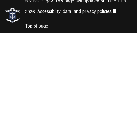
© 2026 RI.gov. This page last updated on June 10th,
2026.
Accessibility, data, and privacy policies
|
Top of page