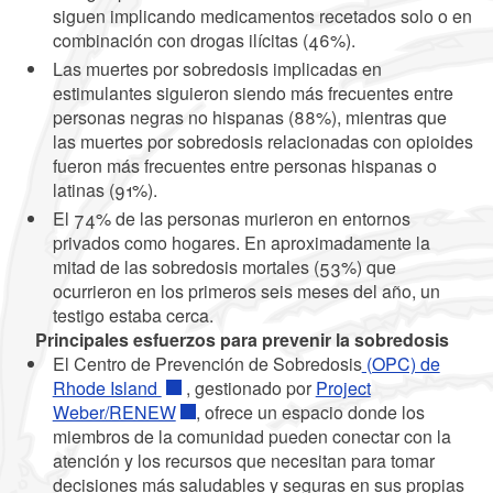
siguen implicando medicamentos recetados solo o en
combinación con drogas ilícitas (46%).
Las muertes por sobredosis implicadas en
estimulantes siguieron siendo más frecuentes entre
personas negras no hispanas (88%), mientras que
las muertes por sobredosis relacionadas con opioides
fueron más frecuentes entre personas hispanas o
latinas (91%).
El 74% de las personas murieron en entornos
privados como hogares. En aproximadamente la
mitad de las sobredosis mortales (53%) que
ocurrieron en los primeros seis meses del año, un
testigo estaba cerca.
Principales esfuerzos para prevenir la sobredosis
El Centro de Prevención de Sobredosis
(OPC) de
Rhode Island
, gestionado por
Project
Weber/RENEW
, ofrece un espacio donde los
miembros de la comunidad pueden conectar con la
atención y los recursos que necesitan para tomar
decisiones más saludables y seguras en sus propias