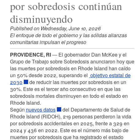
por sobredosis continúan
disminuyendo
Published on Wednesday, June 10, 2026
El enfoque de todo el gobierno y las sólidas alianzas
comunitarias impulsan el progreso
PROVIDENCE, RI
— El gobernador Dan McKee y el
Grupo de Trabajo sobre Sobredosis anunciaron hoy que
las muertes por sobredosis en Rhode Island han caído
un 50% desde 2022, superando el
objetivo estatal de
2030
de reducir las muertes por sobredosis en un
30%. Este es el tercer año consecutivo en que las
sobredosis mortales disminuyen en todo el estado en
Rhode Island.
Según
nuevos datos
del Departamento de Salud de
Rhode Island (RIDOH), 219 personas perdieron la vida
por sobredosis accidentales en 2025, frente a 329 en
2024 y 436 en 2022. Este es el número más bajo de
muertes por sobredosis que ha registrado el estado