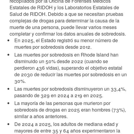
recopilados por la Oficina de Forenses Médicos
Estatales de RIDOH y los Laboratorios Estatales de
Salud de RIDOH. Debido a que se necesitan pruebas
complejas de drogas para determinar la causa de la
muerte de una persona, puede llevar varios meses
completar y confirmar los datos anuales de sobredosis.
En 2025, el Estado registró su menor número de
muertes por sobredosis desde 2012.
Las muertes por sobredosis en Rhode Island han
disminuido un 50% desde 2022 (cuando se
perdieron 436 vidas), superando el objetivo estatal
de 2030 de reducir las muertes por sobredosis en un
30%.
Las muertes por sobredosis disminuyeron un 33,4%,
pasando de 329 en 2024 a 219 en 2025.
La mayoría de las personas que murieron por
sobredosis de drogas en 2025 eran hombres (73%),
similar a años anteriores.
De 2024 a 2025, los adultos de mediana edad y
mayores de entre 35 y 64 años experimentaron la