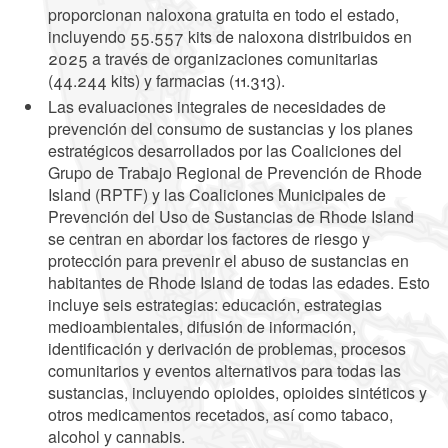
proporcionan naloxona gratuita en todo el estado,
incluyendo 55.557 kits de naloxona distribuidos en
2025 a través de organizaciones comunitarias
(44.244 kits) y farmacias (11.313).
Las evaluaciones integrales de necesidades de
prevención del consumo de sustancias y los planes
estratégicos desarrollados por las Coaliciones del
Grupo de Trabajo Regional de Prevención de Rhode
Island (RPTF) y las Coaliciones Municipales de
Prevención del Uso de Sustancias de Rhode Island
se centran en abordar los factores de riesgo y
protección para prevenir el abuso de sustancias en
habitantes de Rhode Island de todas las edades. Esto
incluye seis estrategias: educación, estrategias
medioambientales, difusión de información,
identificación y derivación de problemas, procesos
comunitarios y eventos alternativos para todas las
sustancias, incluyendo opioides, opioides sintéticos y
otros medicamentos recetados, así como tabaco,
alcohol y cannabis.