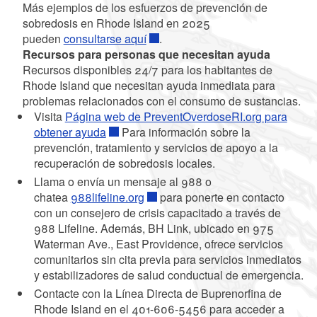
Más ejemplos de los esfuerzos de prevención de
sobredosis en Rhode Island en 2025
pueden
consultarse aquí
.
Recursos para personas que necesitan ayuda
Recursos disponibles 24/7 para los habitantes de
Rhode Island que necesitan ayuda inmediata para
problemas relacionados con el consumo de sustancias.
Visita
Página web de PreventOverdoseRI.org para
obtener ayuda
Para información sobre la
prevención, tratamiento y servicios de apoyo a la
recuperación de sobredosis locales.
Llama o envía un mensaje al 988 o
chatea
988lifeline.org
para ponerte en contacto
con un consejero de crisis capacitado a través de
988 Lifeline. Además, BH Link, ubicado en 975
Waterman Ave., East Providence, ofrece servicios
comunitarios sin cita previa para servicios inmediatos
y estabilizadores de salud conductual de emergencia.
Contacte con la Línea Directa de Buprenorfina de
Rhode Island en el 401-606-5456 para acceder a