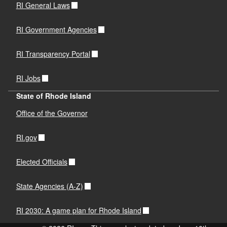
RI General Laws
RI Government Agencies
RI Transparency Portal
RI Jobs
State of Rhode Island
Office of the Governor
RI.gov
Elected Officials
State Agencies (A-Z)
RI 2030: A game plan for Rhode Island