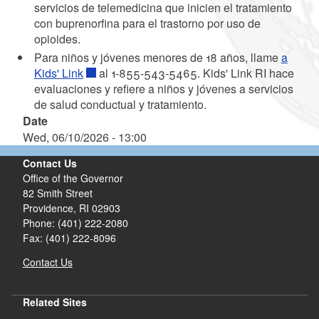
servicios de telemedicina que inicien el tratamiento
con buprenorfina para el trastorno por uso de
opioides.
Para niños y jóvenes menores de 18 años, llame
a
Kids' Link
al 1-855-543-5465. Kids' Link RI hace
evaluaciones y refiere a niños y jóvenes a servicios
de salud conductual y tratamiento.
Date
Wed, 06/10/2026 - 13:00
Contact Us
Office of the Governor
82 Smith Street
Providence,
RI
02903
Phone: (401) 222-2080
Fax: (401) 222-8096
Contact Us
Related Sites