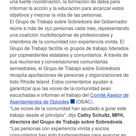
una fuerte coordinación, la formación de datos para
informar la acción y la educación para alcanzar estos
objetivos y mejorar la vida de las personas.
El Grupo de Trabajo sobre Sobredosis del Gobernador
reúne a más de 150 personas cada mes, representando
una coalición multidisciplinar de profesionales y
miembros de la comunidad con experiencia vivida. El
Grupo de Trabajo facilita 10 grupos de trabajo liderados
por copresidentes estatales y comunitarios. A través de
sus reuniones y conversaciones comunitarias
semestrales, el Grupo de Trabajo sobre Sobredosis
recopila aportaciones de personas y organizaciones de
todo Rhode Island. Estos comentarios ayudan a
garantizar que las voces de la comunidad sean
escuchadas e informan el trabajo del
Comité Asesor de
Asentamientos de Opioides
(OSAC).
"Las voces de la comunidad han ayudado a guiar este
trabajo desde el principio", dijo
Cathy Schultz, MPH,
directora del Grupo de Trabajo sobre Sobredosis
.
"Las personas con experiencia vivida y socios
comunitarios han sido fundamentales para avanzar en