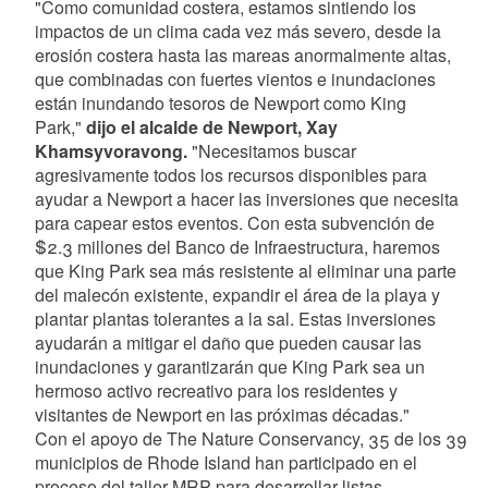
"Como comunidad costera, estamos sintiendo los
impactos de un clima cada vez más severo, desde la
erosión costera hasta las mareas anormalmente altas,
que combinadas con fuertes vientos e inundaciones
están inundando tesoros de Newport como King
Park,"
dijo el alcalde de Newport, Xay
Khamsyvoravong.
"Necesitamos buscar
agresivamente todos los recursos disponibles para
ayudar a Newport a hacer las inversiones que necesita
para capear estos eventos. Con esta subvención de
$2.3 millones del Banco de Infraestructura, haremos
que King Park sea más resistente al eliminar una parte
del malecón existente, expandir el área de la playa y
plantar plantas tolerantes a la sal. Estas inversiones
ayudarán a mitigar el daño que pueden causar las
inundaciones y garantizarán que King Park sea un
hermoso activo recreativo para los residentes y
visitantes de Newport en las próximas décadas."
Con el apoyo de The Nature Conservancy, 35 de los 39
municipios de Rhode Island han participado en el
proceso del taller MRP para desarrollar listas