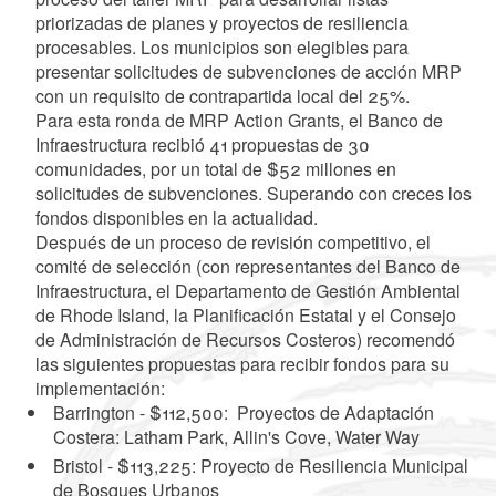
priorizadas de planes y proyectos de resiliencia
procesables. Los municipios son elegibles para
presentar solicitudes de subvenciones de acción MRP
con un requisito de contrapartida local del 25%.
Para esta ronda de MRP Action Grants, el Banco de
Infraestructura recibió 41 propuestas de 30
comunidades, por un total de $52 millones en
solicitudes de subvenciones. Superando con creces los
fondos disponibles en la actualidad.
Después de un proceso de revisión competitivo, el
comité de selección (con representantes del Banco de
Infraestructura, el Departamento de Gestión Ambiental
de Rhode Island, la Planificación Estatal y el Consejo
de Administración de Recursos Costeros) recomendó
las siguientes propuestas para recibir fondos para su
implementación:
Barrington - $112,500: Proyectos de Adaptación
Costera: Latham Park, Allin's Cove, Water Way
Bristol - $113,225: Proyecto de Resiliencia Municipal
de Bosques Urbanos