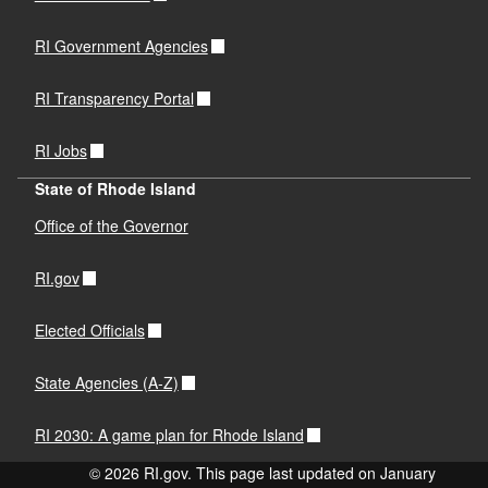
RI Government Agencies
RI Transparency Portal
RI Jobs
State of Rhode Island
Office of the Governor
RI.gov
Elected Officials
State Agencies (A-Z)
RI 2030: A game plan for Rhode Island
© 2026 RI.gov. This page last updated on January