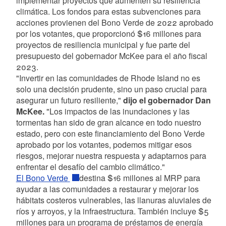
implementar proyectos que aumenten su resiliencia
climática. Los fondos para estas subvenciones para
acciones provienen del Bono Verde de 2022 aprobado
por los votantes, que proporcionó $16 millones para
proyectos de resiliencia municipal y fue parte del
presupuesto del gobernador McKee para el año fiscal
2023.
"Invertir en las comunidades de Rhode Island no es
solo una decisión prudente, sino un paso crucial para
asegurar un futuro resiliente,"
dijo el gobernador Dan
McKee.
"Los impactos de las inundaciones y las
tormentas han sido de gran alcance en todo nuestro
estado, pero con este financiamiento del Bono Verde
aprobado por los votantes, podemos mitigar esos
riesgos, mejorar nuestra respuesta y adaptarnos para
enfrentar el desafío del cambio climático."
El Bono Verde
destina $16 millones al MRP para
ayudar a las comunidades a restaurar y mejorar los
hábitats costeros vulnerables, las llanuras aluviales de
ríos y arroyos, y la infraestructura. También incluye $5
millones para un programa de préstamos de energía