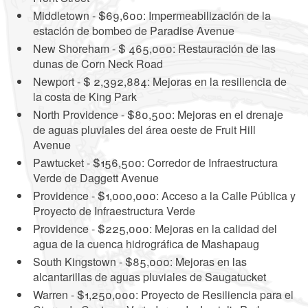
Middletown - $69,600: Impermeabilización de la
estación de bombeo de Paradise Avenue
New Shoreham - $ 465,000: Restauración de las
dunas de Corn Neck Road
Newport - $ 2,392,884: Mejoras en la resiliencia de
la costa de King Park
North Providence - $80,500: Mejoras en el drenaje
de aguas pluviales del área oeste de Fruit Hill
Avenue
Pawtucket - $156,500: Corredor de Infraestructura
Verde de Daggett Avenue
Providence - $1,000,000: Acceso a la Calle Pública y
Proyecto de Infraestructura Verde
Providence - $225,000: Mejoras en la calidad del
agua de la cuenca hidrográfica de Mashapaug
South Kingstown - $85,000: Mejoras en las
alcantarillas de aguas pluviales de Saugatucket
Warren - $1,250,000: Proyecto de Resiliencia para el