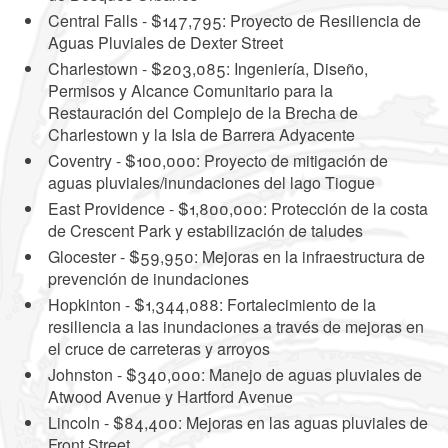
Central Falls - $147,795: Proyecto de Resiliencia de
Aguas Pluviales de Dexter Street
Charlestown - $203,085: Ingeniería, Diseño,
Permisos y Alcance Comunitario para la
Restauración del Complejo de la Brecha de
Charlestown y la Isla de Barrera Adyacente
Coventry - $100,000: Proyecto de mitigación de
aguas pluviales/inundaciones del lago Tiogue
East Providence - $1,800,000: Protección de la costa
de Crescent Park y estabilización de taludes
Glocester - $59,950: Mejoras en la infraestructura de
prevención de inundaciones
Hopkinton - $1,344,088: Fortalecimiento de la
resiliencia a las inundaciones a través de mejoras en
el cruce de carreteras y arroyos
Johnston - $340,000: Manejo de aguas pluviales de
Atwood Avenue y Hartford Avenue
Lincoln - $84,400: Mejoras en las aguas pluviales de
Front Street