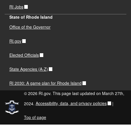
RI Jobs
State of Rhode Island
Office of the Governor
RI.gov
Elected Officials
State Agencies (A-Z)
RI 2030: A game plan for Rhode Island
© 2026 RI.gov. This page last updated on March 27th,
2024.
Accessibility, data, and privacy policies
|
Top of page