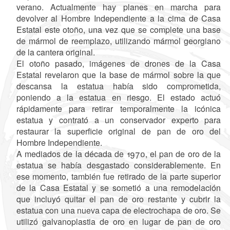
verano. Actualmente hay planes en marcha para
devolver al Hombre Independiente a la cima de Casa
Estatal este otoño, una vez que se complete una base
de mármol de reemplazo, utilizando mármol georgiano
de la cantera original.
El otoño pasado, imágenes de drones de la Casa
Estatal revelaron que la base de mármol sobre la que
descansa la estatua había sido comprometida,
poniendo a la estatua en riesgo. El estado actuó
rápidamente para retirar temporalmente la icónica
estatua y contrató a un conservador experto para
restaurar la superficie original de pan de oro del
Hombre Independiente.
A mediados de la década de 1970, el pan de oro de la
estatua se había desgastado considerablemente. En
ese momento, también fue retirado de la parte superior
de la Casa Estatal y se sometió a una remodelación
que incluyó quitar el pan de oro restante y cubrir la
estatua con una nueva capa de electrochapa de oro. Se
utilizó galvanoplastia de oro en lugar de pan de oro