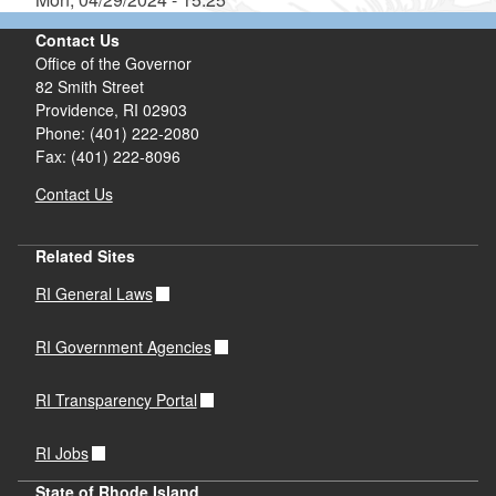
Contact Us
Office of the Governor
82 Smith Street
Providence,
RI
02903
Phone: (401) 222-2080
Fax: (401) 222-8096
Contact Us
Related Sites
RI General Laws
RI Government Agencies
RI Transparency Portal
RI Jobs
State of Rhode Island