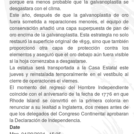
porque era menos probable que la galvanoplastia se
desgastara con el clima.
Este año, después de que la galvanoplastia de oro
fuera sometida a reparaciones menores, el equipo de
conservación añadió una capa superpuesta de pan de
oro encima de la galvanoplastia. Esta estrategia no solo
restauró la superficie original de 1899, sino que también
proporcionó otra capa de protección contra los
elementos y aseguró que el oro debajo aún fuera visible
si la hoja comenzaba a desgastarse.
La estatua será transportada a la Casa Estatal este
jueves y reinstalada temporalmente en el vestíbulo al
cierre de operaciones el viernes.
El momento del regreso del Hombre Independiente
coincide con el aniversario de la fecha de 1776 en que
Rhode Island se convirtió en la primera colonia en
renunciar a su lealtad a Inglaterra, dos meses antes de
que los delegados del Congreso Continental aprobaran
la Declaración de Independencia.
Date
Mon, 04/29/2024 - 15:25