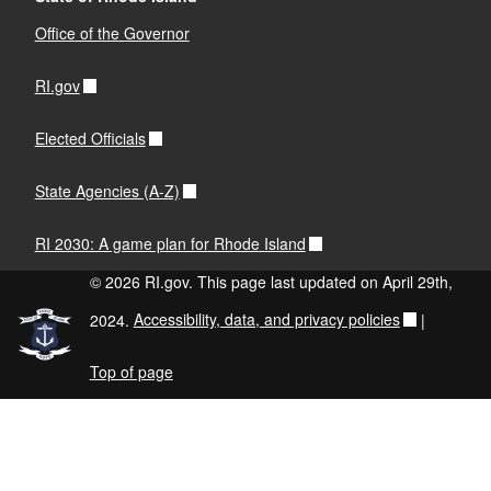
Office of the Governor
RI.gov
Elected Officials
State Agencies (A-Z)
RI 2030: A game plan for Rhode Island
© 2026 RI.gov. This page last updated on April 29th,
2024.
Accessibility, data, and privacy policies
|
Top of page