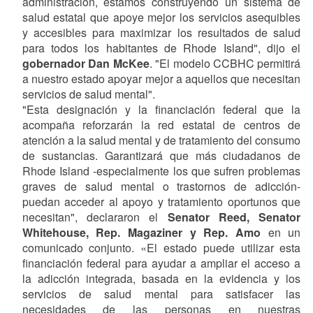
administración, estamos construyendo un sistema de
salud estatal que apoye mejor los servicios asequibles
y accesibles para maximizar los resultados de salud
para todos los habitantes de Rhode Island", dijo el
gobernador Dan McKee
. "El modelo CCBHC permitirá
a nuestro estado apoyar mejor a aquellos que necesitan
servicios de salud mental".
"Esta designación y la financiación federal que la
acompaña reforzarán la red estatal de centros de
atención a la salud mental y de tratamiento del consumo
de sustancias. Garantizará que más ciudadanos de
Rhode Island -especialmente los que sufren problemas
graves de salud mental o trastornos de adicción-
puedan acceder al apoyo y tratamiento oportunos que
necesitan", declararon el
Senator Reed, Senator
Whitehouse, Rep. Magaziner y Rep. Amo
en un
comunicado conjunto. «El estado puede utilizar esta
financiación federal para ayudar a ampliar el acceso a
la adicción integrada, basada en la evidencia y los
servicios de salud mental para satisfacer las
necesidades de las personas en nuestras