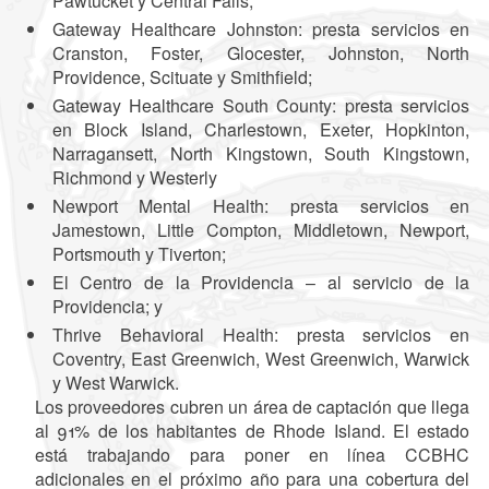
Pawtucket y Central Falls;
Gateway Healthcare Johnston: presta servicios en
Cranston, Foster, Glocester, Johnston, North
Providence, Scituate y Smithfield;
Gateway Healthcare South County: presta servicios
en Block Island, Charlestown, Exeter, Hopkinton,
Narragansett, North Kingstown, South Kingstown,
Richmond y Westerly
Newport Mental Health: presta servicios en
Jamestown, Little Compton, Middletown, Newport,
Portsmouth y Tiverton;
El Centro de la Providencia – al servicio de la
Providencia; y
Thrive Behavioral Health: presta servicios en
Coventry, East Greenwich, West Greenwich, Warwick
y West Warwick.
Los proveedores cubren un área de captación que llega
al 91% de los habitantes de Rhode Island. El estado
está trabajando para poner en línea CCBHC
adicionales en el próximo año para una cobertura del