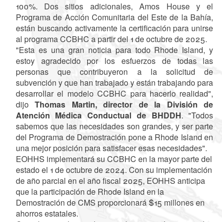
100%. Dos sitios adicionales, Amos House y el
Programa de Acción Comunitaria del Este de la Bahía,
están buscando activamente la certificación para unirse
al programa CCBHC a partir del 1 de octubre de 2025.
"Esta es una gran noticia para todo Rhode Island, y
estoy agradecido por los esfuerzos de todas las
personas que contribuyeron a la solicitud de
subvención y que han trabajado y están trabajando para
desarrollar el modelo CCBHC para hacerlo realidad",
dijo
Thomas Martin, director de la División de
Atención Médica Conductual de BHDDH
. "Todos
sabemos que las necesidades son grandes, y ser parte
del Programa de Demostración pone a Rhode Island en
una mejor posición para satisfacer esas necesidades".
EOHHS implementará su CCBHC en la mayor parte del
estado el 1 de octubre de 2024. Con su implementación
de año parcial en el año fiscal 2025, EOHHS anticipa
que la participación de Rhode Island en la
Demostración de CMS proporcionará $15 millones en
ahorros estatales.