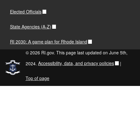
Elected Officials
State Agencies (A-Z)
RI 2030: A game plan for Rhode Island
© 2026 RI.gov. This page last updated on June 5th,
2024.
Accessibility, data, and privacy policies
|
Top of page