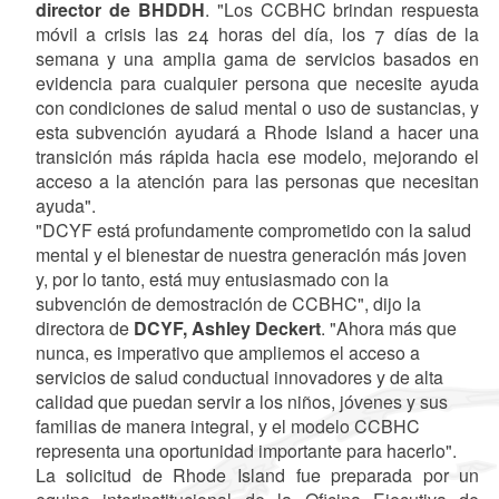
director de BHDDH
. "Los CCBHC brindan respuesta
móvil a crisis las 24 horas del día, los 7 días de la
semana y una amplia gama de servicios basados en
evidencia para cualquier persona que necesite ayuda
con condiciones de salud mental o uso de sustancias, y
esta subvención ayudará a Rhode Island a hacer una
transición más rápida hacia ese modelo, mejorando el
acceso a la atención para las personas que necesitan
ayuda".
"DCYF está profundamente comprometido con la salud
mental y el bienestar de nuestra generación más joven
y, por lo tanto, está muy entusiasmado con la
subvención de demostración de CCBHC", dijo la
directora de
DCYF, Ashley Deckert
. "Ahora más que
nunca, es imperativo que ampliemos el acceso a
servicios de salud conductual innovadores y de alta
calidad que puedan servir a los niños, jóvenes y sus
familias de manera integral, y el modelo CCBHC
representa una oportunidad importante para hacerlo".
La solicitud de Rhode Island fue preparada por un