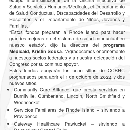
equipo interinstitucional de la Oficina Ejecutiva de
Salud y Servicios Humanos/Medicaid, el Departamento
de Salud Conductual, Discapacidades del Desarrollo y
Hospitales, y el Departamento de Niños, Jóvenes y
Familias.
"Estos fondos preparan a Rhode Island para hacer
grandes mejoras en el sistema de salud conductual en
nuestro estado", dijo la directora del
programa
Medicaid, Kristin Sousa
. "Agradecemos enormemente
a nuestros socios federales y a nuestra delegación del
Congreso por su continuo apoyo".
Estos fondos apoyarán los ocho sitios de CCBHC
programados para abrir el 1 de octubre de 2024 y dos
nuevos sitios.
Community Care Alliance: que presta servicios en
Burrillville, Cumberland, Lincoln, North Smithfield y
Woonsocket.
Servicios Familiares de Rhode Island – sirviendo a
Providence;
Gateway Healthcare Pawtucket – sirviendo a