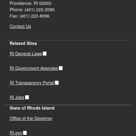
Providence,
RI
02903
Phone: (401) 222-2080
Fax: (401) 222-8096
Contact Us
Related Sites
RI General Laws
RI Government Agencies
RI Transparency Portal
RI Jobs
State of Rhode Island
Office of the Governor
RI.gov