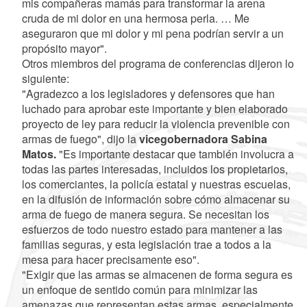
mis compañeras mamás para transformar la arena
cruda de mi dolor en una hermosa perla. … Me
aseguraron que mi dolor y mi pena podrían servir a un
propósito mayor".
Otros miembros del programa de conferencias dijeron lo
siguiente:
"Agradezco a los legisladores y defensores que han
luchado para aprobar este importante y bien elaborado
proyecto de ley para reducir la violencia prevenible con
armas de fuego", dijo la
vicegobernadora Sabina
Matos.
"Es importante destacar que también involucra a
todas las partes interesadas, incluidos los propietarios,
los comerciantes, la policía estatal y nuestras escuelas,
en la difusión de información sobre cómo almacenar su
arma de fuego de manera segura. Se necesitan los
esfuerzos de todo nuestro estado para mantener a las
familias seguras, y esta legislación trae a todos a la
mesa para hacer precisamente eso".
"Exigir que las armas se almacenen de forma segura es
un enfoque de sentido común para minimizar las
amenazas que representan estas armas, especialmente