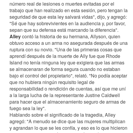
número real de lesiones o muertes evitadas por el
trabajo que han realizado en esta sesión, pero tengan la
seguridad de que esta ley salvará vidas", dijo, y agregó:
"Sé que hay sobrevivientes en la audiencia y, por favor,
sepan que su defensa está marcando la diferencia".
Alley
contó la historia de su hermana, Allyson, quien
obtuvo acceso a un arma no asegurada después de una
ruptura con su novio. "Una de las primeras cosas que
aprendí después de la muerte de Ally fue que Rhode
Island no tenía ninguna ley que exigiera que las armas
se almacenaran de forma segura cuando no estaban
bajo el control del propietario", relató. "No podía aceptar
que no hubiera ningún requisito legal de
responsabilidad o rendición de cuentas, así que me uní
a la larga lucha de la representante Justine Caldwell
para hacer que el almacenamiento seguro de armas de
fuego sea la ley".
Hablando sobre el significado de la tragedia, Alley
agregó: "A menudo se dice que las mujeres multiplican
y agrandan lo que se les confía, y eso es lo que hicieron