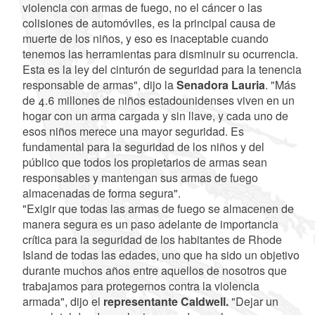
violencia con armas de fuego, no el cáncer o las
colisiones de automóviles, es la principal causa de
muerte de los niños, y eso es inaceptable cuando
tenemos las herramientas para disminuir su ocurrencia.
Esta es la ley del cinturón de seguridad para la tenencia
responsable de armas", dijo la
Senadora Lauria
. "Más
de 4.6 millones de niños estadounidenses viven en un
hogar con un arma cargada y sin llave, y cada uno de
esos niños merece una mayor seguridad. Es
fundamental para la seguridad de los niños y del
público que todos los propietarios de armas sean
responsables y mantengan sus armas de fuego
almacenadas de forma segura".
"Exigir que todas las armas de fuego se almacenen de
manera segura es un paso adelante de importancia
crítica para la seguridad de los habitantes de Rhode
Island de todas las edades, uno que ha sido un objetivo
durante muchos años entre aquellos de nosotros que
trabajamos para protegernos contra la violencia
armada", dijo el
representante Caldwell.
"Dejar un