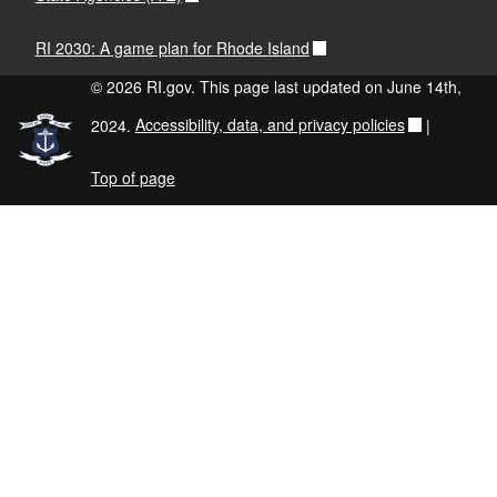
RI 2030: A game plan for Rhode Island
© 2026 RI.gov. This page last updated on June 14th,
2024.
Accessibility, data, and privacy policies
|
Top of page