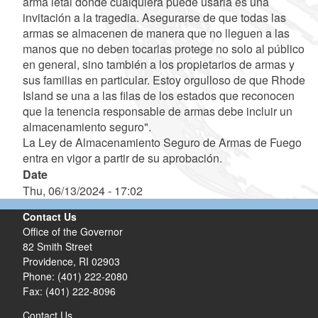
arma letal donde cualquiera puede usarla es una
invitación a la tragedia. Asegurarse de que todas las
armas se almacenen de manera que no lleguen a las
manos que no deben tocarlas protege no solo al público
en general, sino también a los propietarios de armas y
sus familias en particular. Estoy orgulloso de que Rhode
Island se una a las filas de los estados que reconocen
que la tenencia responsable de armas debe incluir un
almacenamiento seguro".
La Ley de Almacenamiento Seguro de Armas de Fuego
entra en vigor a partir de su aprobación.
Date
Thu, 06/13/2024 - 17:02
Contact Us
Office of the Governor
82 Smith Street
Providence,
RI
02903
Phone: (401) 222-2080
Fax: (401) 222-8096
Contact Us