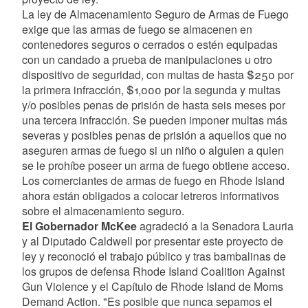
La ley de Almacenamiento Seguro de Armas de Fuego
exige que las armas de fuego se almacenen en
contenedores seguros o cerrados o estén equipadas
con un candado a prueba de manipulaciones u otro
dispositivo de seguridad, con multas de hasta $250 por
la primera infracción, $1,000 por la segunda y multas
y/o posibles penas de prisión de hasta seis meses por
una tercera infracción. Se pueden imponer multas más
severas y posibles penas de prisión a aquellos que no
aseguren armas de fuego si un niño o alguien a quien
se le prohíbe poseer un arma de fuego obtiene acceso.
Los comerciantes de armas de fuego en Rhode Island
ahora están obligados a colocar letreros informativos
sobre el almacenamiento seguro.
El Gobernador McKee
agradeció a la Senadora Lauria
y al Diputado Caldwell por presentar este proyecto de
ley y reconoció el trabajo público y tras bambalinas de
los grupos de defensa Rhode Island Coalition Against
Gun Violence y el Capítulo de Rhode Island de Moms
Demand Action. "Es posible que nunca sepamos el