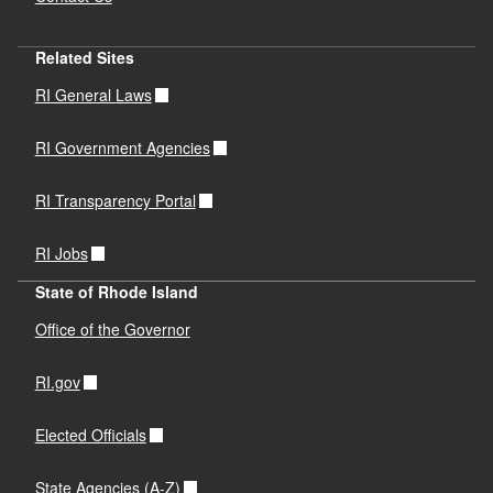
Related Sites
RI General Laws
RI Government Agencies
RI Transparency Portal
RI Jobs
State of Rhode Island
Office of the Governor
RI.gov
Elected Officials
State Agencies (A-Z)