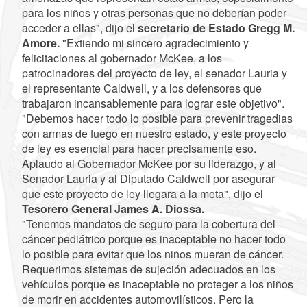
para los niños y otras personas que no deberían poder
acceder a ellas", dijo el
secretario de Estado Gregg M.
Amore.
"Extiendo mi sincero agradecimiento y
felicitaciones al gobernador McKee, a los
patrocinadores del proyecto de ley, el senador Lauria y
el representante Caldwell, y a los defensores que
trabajaron incansablemente para lograr este objetivo".
"Debemos hacer todo lo posible para prevenir tragedias
con armas de fuego en nuestro estado, y este proyecto
de ley es esencial para hacer precisamente eso.
Aplaudo al Gobernador McKee por su liderazgo, y al
Senador Lauria y al Diputado Caldwell por asegurar
que este proyecto de ley llegara a la meta", dijo el
Tesorero General James A. Diossa.
"Tenemos mandatos de seguro para la cobertura del
cáncer pediátrico porque es inaceptable no hacer todo
lo posible para evitar que los niños mueran de cáncer.
Requerimos sistemas de sujeción adecuados en los
vehículos porque es inaceptable no proteger a los niños
de morir en accidentes automovilísticos. Pero la