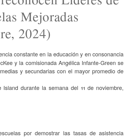
elas Mejoradas
re, 2024)
encia constante en la educación y en consonancia
Kee y la comisionada Angélica Infante-Green se
ermedias y secundarias con el mayor promedio de
e Island durante la semana del 11 de noviembre,
escuelas por demostrar las tasas de asistencia