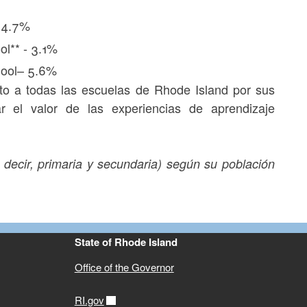
– 4.7%
ol** - 3.1%
chool– 5.6%
nto a todas las escuelas de Rhode Island por sus
ar el valor de las experiencias de aprendizaje
s decir, primaria y secundaria) según su población
State of Rhode Island
Office of the Governor
RI.gov