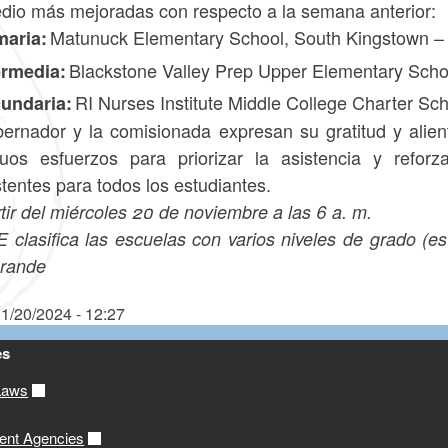
dio más mejoradas con respecto a la semana anterior:
Matunuck Elementary School, South Kingstown 
maria:
Blackstone Valley Prep Upper Elementary Scho
ermedia:
RI Nurses Institute Middle College Charter S
undaria:
bernador y la comisionada expresan su gratitud y alie
nuos esfuerzos para priorizar la asistencia y reforz
tentes para todos los estudiantes.
tir del miércoles 20 de noviembre a las 6 a. m.
E clasifica las escuelas con varios niveles de grado (e
rande
1/20/2024 - 12:27
es
Laws
ent Agencies