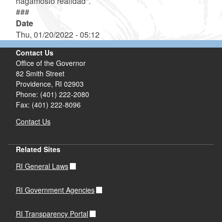
hagámoslo realidad".
###
Date
Thu, 01/20/2022 - 05:12
Contact Us
Office of the Governor
82 Smith Street
Providence,
RI
02903
Phone: (401) 222-2080
Fax: (401) 222-8096
Contact Us
Related Sites
RI General Laws
RI Government Agencies
RI Transparency Portal