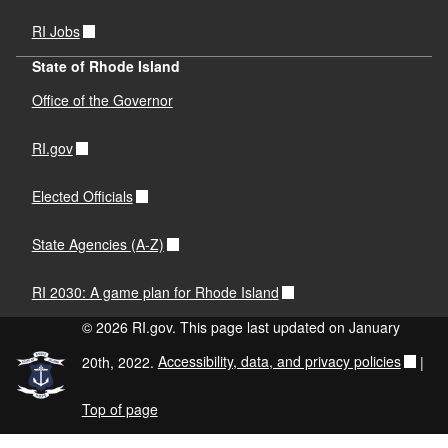
RI Jobs
State of Rhode Island
Office of the Governor
RI.gov
Elected Officials
State Agencies (A-Z)
RI 2030: A game plan for Rhode Island
© 2026 RI.gov. This page last updated on January
20th, 2022.
Accessibility, data, and privacy policies
|
Top of page