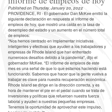
informe de empleos de hoy
Published on Thursday, January 20, 2022
PROVIDENCE, RI - El gobernador Dan McKee emitió la
siguiente declaración en respuesta al informe de
empleos de hoy, que mostró una caída en la tasa de
desempleo del estado y un aumento en el número total
de empleos:
"Nos hemos centrado en implementar iniciativas
inteligentes y efectivas que ayuden a los trabajadores y
empresas de Rhode Island que han enfrentado
numerosos desafíos debido a la pandemia", dijo el
gobernador McKee. "El informe de empleos de este
mes es una señal de que lo que estamos haciendo está
funcionando. Sabemos que hacer que la gente vuelva a
trabajar es clave para nuestra recuperación económica.
Rhode Island se dirige en la dirección correcta, y es
hora de mantener el pie en el pedal cuando se trata de
inversiones y políticas que refuercen nuestra fuerza
laboral y ayuden a nuestras pequeñas empresas.
Tenemos la oportunidad de aprovechar este impulso,