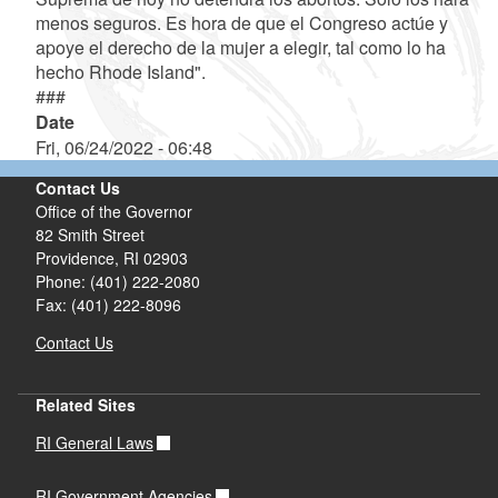
menos seguros. Es hora de que el Congreso actúe y
apoye el derecho de la mujer a elegir, tal como lo ha
hecho Rhode Island".
###
Date
Fri, 06/24/2022 - 06:48
Contact Us
Office of the Governor
82 Smith Street
Providence,
RI
02903
Phone: (401) 222-2080
Fax: (401) 222-8096
Contact Us
Related Sites
RI General Laws
RI Government Agencies