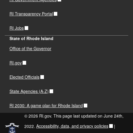
RI Transparency Portal
RI Jobs
State of Rhode Island
Office of the Governor
RI.gov
Elected Officials
State Agencies (A-Z)
RI 2030: A game plan for Rhode Island
© 2026 RI.gov. This page last updated on June 24th,
2022.
Accessibility, data, and privacy policies
|