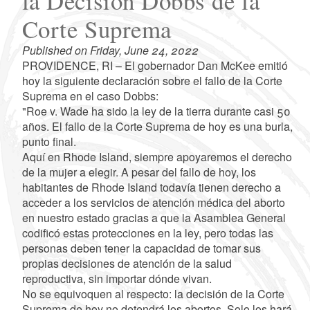
la Decisión Dobbs de la
Corte Suprema
Published on Friday, June 24, 2022
PROVIDENCE, RI – El gobernador Dan McKee emitió
hoy la siguiente declaración sobre el fallo de la Corte
Suprema en el caso Dobbs:
"Roe v. Wade ha sido la ley de la tierra durante casi 50
años. El fallo de la Corte Suprema de hoy es una burla,
punto final.
Aquí en Rhode Island, siempre apoyaremos el derecho
de la mujer a elegir. A pesar del fallo de hoy, los
habitantes de Rhode Island todavía tienen derecho a
acceder a los servicios de atención médica del aborto
en nuestro estado gracias a que la Asamblea General
codificó estas protecciones en la ley, pero todas las
personas deben tener la capacidad de tomar sus
propias decisiones de atención de la salud
reproductiva, sin importar dónde vivan.
No se equivoquen al respecto: la decisión de la Corte
Suprema de hoy no detendrá los abortos. Solo los hará