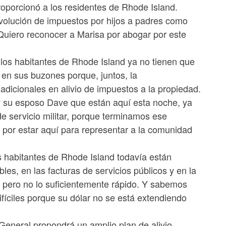
roporcionó a los residentes de Rhode Island.
volución de impuestos por hijos a padres como
Quiero reconocer a Marisa por abogar por este
, los habitantes de Rhode Island ya no tienen que
 en sus buzones porque, juntos, la
dicionales en alivio de impuestos a la propiedad.
 su esposo Dave que están aquí esta noche, ya
e servicio militar, porque terminamos ese
 por estar aquí para representar a la comunidad
os habitantes de Rhode Island todavía están
les, en las facturas de servicios públicos y en la
 pero no lo suficientemente rápido. Y sabemos
ifíciles porque su dólar no se está extendiendo
General propondrá un amplio plan de alivio