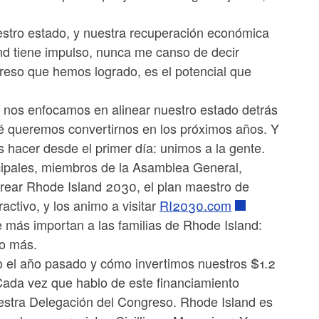
estro estado, y nuestra recuperación económica
and tiene impulso, nunca me canso de decir
reso que hemos logrado, es el potencial que
, nos enfocamos en alinear nuestro estado detrás
 queremos convertirnos en los próximos años. Y
 hacer desde el primer día: unimos a la gente.
cipales, miembros de la Asamblea General,
crear Rhode Island 2030, el plan maestro de
activo, y los animo a visitar
RI2030.com
e más importan a las familias de Rhode Island:
ho más.
 el año pasado y cómo invertimos nuestros $1.2
Cada vez que hablo de este financiamiento
stra Delegación del Congreso. Rhode Island es