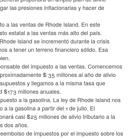
gar las presiones inflacionarias y hacer de
.
to a las ventas de Rhode Island. En este
 estatal a las ventas más alto del país.
Rhode Island se incrementó durante la crisis
s a tener un terreno financiero sólido. Esa
ien.
ponsable del impuesto a las ventas. Comencemos
 aproximadamente $ 35 millones al año de alivio
resupuestos y llegamos a la misma tasa que
d $173 millones anuales.
uesto a la gasolina. La ley de Rhode Island nos
la gasolina a partir del 1 de julio. El
rá casi $25 millones de alivio tributario a la
os dos años.
 reembolso de impuestos por el impuesto sobre los