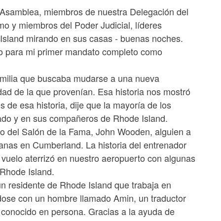
a Asamblea, miembros de nuestra Delegación del
mo y miembros del Poder Judicial, líderes
 Island mirando en sus casas - buenas noches.
to para mi primer mandato completo como
 familia que buscaba mudarse a una nueva
d de la que provenían. Esa historia nos mostró
de esa historia, dije que la mayoría de los
tado y en sus compañeros de Rhode Island.
esto del Salón de la Fama, John Wooden, alguien a
nas en Cumberland. La historia del entrenador
vuelo aterrizó en nuestro aeropuerto con algunas
 Rhode Island.
n residente de Rhode Island que trabaja en
ose con un hombre llamado Amin, un traductor
 conocido en persona. Gracias a la ayuda de