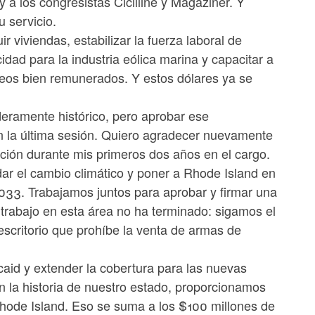
a los congresistas Cicilline y Magaziner. Y
 servicio.
r viviendas, estabilizar la fuerza laboral de
dad para la industria eólica marina y capacitar a
leos bien remunerados. Y estos dólares ya se
eramente histórico, pero aprobar ese
n la última sesión. Quiero agradecer nuevamente
ación durante mis primeros dos años en el cargo.
dar el cambio climático y poner a Rhode Island en
2033. Trabajamos juntos para aprobar y firmar una
trabajo en esta área no ha terminado: sigamos el
escritorio que prohíbe la venta de armas de
caid y extender la cobertura para las nuevas
 la historia de nuestro estado, proporcionamos
 Rhode Island. Eso se suma a los $100 millones de