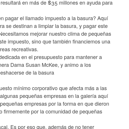
to resultará en más de $35 millones en ayuda para
n pagar el llamado impuesto a la basura? Aquí
era se destinan a limpiar la basura, y pagar este
 Necesitamos mejorar nuestro clima de pequeñas
ste impuesto, sino que también financiemos una
áreas recreativas.
 dedicada en el presupuesto para mantener a
rimera Dama Susan McKee, y animo a los
deshacerse de la basura
uesto mínimo corporativo que afecta más a las
algunas pequeñas empresas en la galería aquí
s pequeñas empresas por la forma en que dieron
do firmemente por la comunidad de pequeñas
iscal. Es por eso que, además de no tener