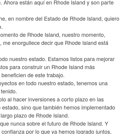
n. Ahora están aquí en Rhode Island y son parte
he, en nombre del Estado de Rhode Island, quiero
o.
l momento de Rhode Island, nuestro momento,
e, me enorgullece decir que Rhode Island está
todo nuestro estado. Estamos listos para mejorar
stos para construir un Rhode Island más
beneficien de este trabajo.
royectos en todo nuestro estado, tenemos una
tenido.
o al hacer inversiones a corto plazo en las
tro estado, sino que también hemos implementado
 largo plazo de Rhode Island.
 que nunca sobre el futuro de Rhode Island. Y
 confianza por lo que ya hemos logrado juntos,