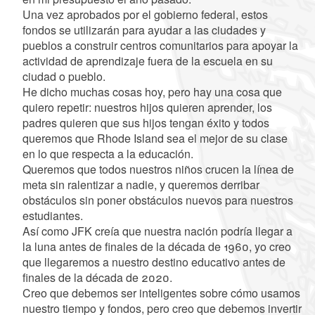
Una vez aprobados por el gobierno federal, estos
fondos se utilizarán para ayudar a las ciudades y
pueblos a construir centros comunitarios para apoyar la
actividad de aprendizaje fuera de la escuela en su
ciudad o pueblo.
He dicho muchas cosas hoy, pero hay una cosa que
quiero repetir: nuestros hijos quieren aprender, los
padres quieren que sus hijos tengan éxito y todos
queremos que Rhode Island sea el mejor de su clase
en lo que respecta a la educación.
Queremos que todos nuestros niños crucen la línea de
meta sin ralentizar a nadie, y queremos derribar
obstáculos sin poner obstáculos nuevos para nuestros
estudiantes.
Así como JFK creía que nuestra nación podría llegar a
la luna antes de finales de la década de 1960, yo creo
que llegaremos a nuestro destino educativo antes de
finales de la década de 2020.
Creo que debemos ser inteligentes sobre cómo usamos
nuestro tiempo y fondos, pero creo que debemos invertir