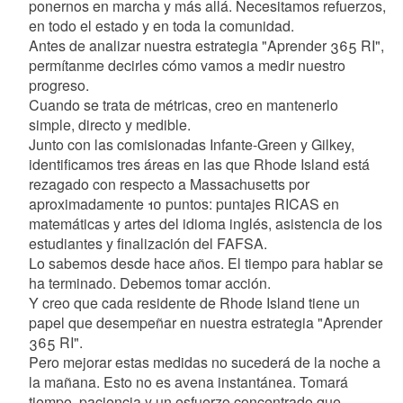
ponernos en marcha y más allá. Necesitamos refuerzos,
en todo el estado y en toda la comunidad.
Antes de analizar nuestra estrategia "Aprender 365 RI",
permítanme decirles cómo vamos a medir nuestro
progreso.
Cuando se trata de métricas, creo en mantenerlo
simple, directo y medible.
Junto con las comisionadas Infante-Green y Gilkey,
identificamos tres áreas en las que Rhode Island está
rezagado con respecto a Massachusetts por
aproximadamente 10 puntos: puntajes RICAS en
matemáticas y artes del idioma inglés, asistencia de los
estudiantes y finalización del FAFSA.
Lo sabemos desde hace años. El tiempo para hablar se
ha terminado. Debemos tomar acción.
Y creo que cada residente de Rhode Island tiene un
papel que desempeñar en nuestra estrategia "Aprender
365 RI".
Pero mejorar estas medidas no sucederá de la noche a
la mañana. Esto no es avena instantánea. Tomará
tiempo, paciencia y un esfuerzo concentrado que