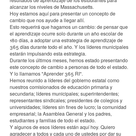
resultados de aprendizaje de los estudiantes para
alcanzar los niveles de Massachusetts.
Hoy estamos aquí para presentar un concepto de
cambio que nos ayude a llegar allí.
Esto requerirá que hagamos un cambio: de pensar que
el aprendizaje ocurre solo durante un año escolar de
180 días, a adoptar una estrategia de aprendizaje de
365 días durante todo el año. Y los líderes municipales
estarán impulsando esta estrategia.
Durante los últimos meses, hemos estado presentando
este concepto de cambio a personas de todo el estado.
Y lo llamamos "Aprender 365 RI".
Hemos reunido a líderes del gobierno estatal como
nuestros comisionados de educación primaria y
secundaria; líderes municipales; superintendentes;
representantes sindicales; presidentes de colegios y
universidades; líderes sin fines de lucro; la comunidad
empresarial; la Asamblea General y los padres,
estudiantes y familias de todo el estado.
Y algunos de esos líderes están aquí hoy. Quiero
agradecer a todos y cada uno de ustedes por dar su