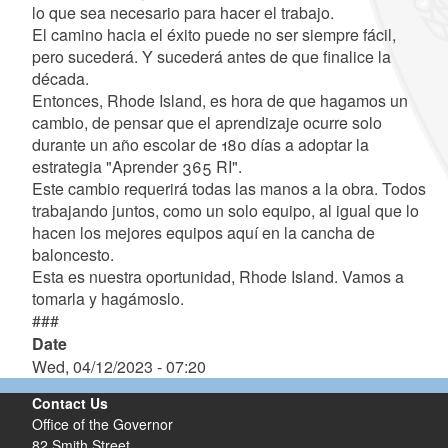
lo que sea necesario para hacer el trabajo.
El camino hacia el éxito puede no ser siempre fácil,
pero sucederá. Y sucederá antes de que finalice la
década.
Entonces, Rhode Island, es hora de que hagamos un
cambio, de pensar que el aprendizaje ocurre solo
durante un año escolar de 180 días a adoptar la
estrategia "Aprender 365 RI".
Este cambio requerirá todas las manos a la obra. Todos
trabajando juntos, como un solo equipo, al igual que lo
hacen los mejores equipos aquí en la cancha de
baloncesto.
Esta es nuestra oportunidad, Rhode Island. Vamos a
tomarla y hagámoslo.
###
Date
Wed, 04/12/2023 - 07:20
Contact Us
Office of the Governor
82 Smith Street