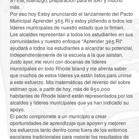
STEM, liderazgo, preparación para el SAT y mucho
más.
Por eso hoy Estoy anunciando el lanzamiento del Pacto
Municipal Aprender 365 RI y estoy pidiendo a todos los
líderes municipales de nuestro estado que lo firmen.
Los alcaldes representan a todos los estudiantes en sus
comunidades y nuestro enfoque "Aprender 365 RI"
ayudará a todos los estudiantes a alcanzar su potencial,
independientemente de la escuela a la que asistan.
Justo ayer, me reuní con docenas de líderes
municipales en todo Rhode Island y me alienta saber
que muchos de estos líderes ya están listos para unirse
a este esfuerzo. Mis matemáticas del reverso del sobre
estiman que, a partir de hoy, más de 650,000
habitantes de Rhode Island están representados por los
alcaldes y líderes municipales que ya han indicado su
apoyo.
El pacto compromete a un municipio a crear
oportunidades de aprendizaje que apoyen y mejoren
los esfuerzos tanto dentro como fuera de los entornos
escolares tradicionales para mejorar los resultados de