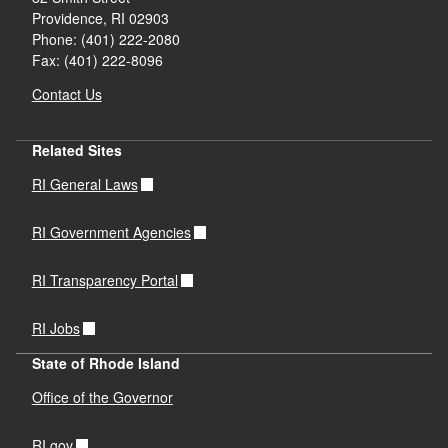
Providence,
RI
02903
Phone: (401) 222-2080
Fax: (401) 222-8096
Contact Us
Related Sites
RI General Laws
RI Government Agencies
RI Transparency Portal
RI Jobs
State of Rhode Island
Office of the Governor
RI.gov