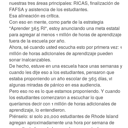
nuestras tres áreas principales: RICAS, finalización de
FAFSA y asistencia de los estudiantes.
Esa alineación es crítica.
Con eso en mente, como parte de la estrategia
"Aprender 365 RI", estoy anunciando una meta estatal
para agregar al menos 1 millón de horas de aprendizaje
fuera de la escuela por año.
Ahora, sé cuando usted escucha esto por primera vez: 1
millón de horas adicionales de aprendizaje pueden
sonar inalcanzables.
De hecho, estuve en una escuela hace unas semanas y
cuando les dije eso a los estudiantes, pensaron que
estaba proponiendo un año escolar de 365 días, vi
algunas miradas de pánico en esa audiencia.
Pero eso no es lo que estamos proponiendo. Y cuando
los estudiantes comenzaron a escuchar lo que
queríamos decir con 1 millón de horas adicionales de
aprendizaje, lo entendieron.
Piénselo: si solo 20,000 estudiantes de Rhode Island
agregan aproximadamente una hora por semana de