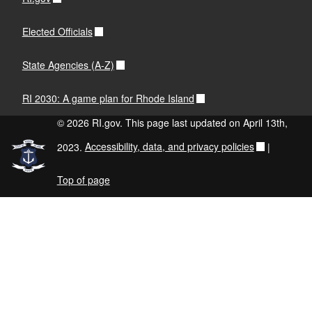
Elected Officials
State Agencies (A-Z)
RI 2030: A game plan for Rhode Island
© 2026 RI.gov. This page last updated on April 13th,
2023.
Accessibility, data, and privacy policies
|
Top of page