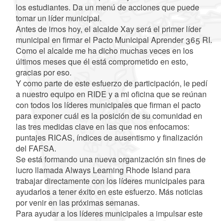
los estudiantes. Da un menú de acciones que puede
tomar un líder municipal.
Antes de irnos hoy, el alcalde Xay será el primer líder
municipal en firmar el Pacto Municipal Aprender 365 RI.
Como el alcalde me ha dicho muchas veces en los
últimos meses que él está comprometido en esto,
gracias por eso.
Y como parte de este esfuerzo de participación, le pedí
a nuestro equipo en RIDE y a mi oficina que se reúnan
con todos los líderes municipales que firman el pacto
para exponer cuál es la posición de su comunidad en
las tres medidas clave en las que nos enfocamos:
puntajes RICAS, índices de ausentismo y finalización
del FAFSA.
Se está formando una nueva organización sin fines de
lucro llamada Always Learning Rhode Island para
trabajar directamente con los líderes municipales para
ayudarlos a tener éxito en este esfuerzo. Más noticias
por venir en las próximas semanas.
Para ayudar a los líderes municipales a impulsar este