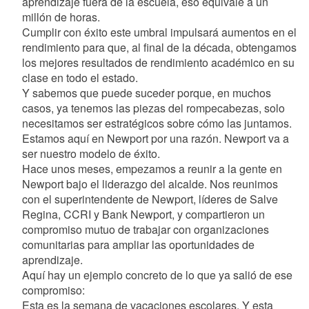
aprendizaje fuera de la escuela, eso equivale a un
millón de horas.
Cumplir con éxito este umbral impulsará aumentos en el
rendimiento para que, al final de la década, obtengamos
los mejores resultados de rendimiento académico en su
clase en todo el estado.
Y sabemos que puede suceder porque, en muchos
casos, ya tenemos las piezas del rompecabezas, solo
necesitamos ser estratégicos sobre cómo las juntamos.
Estamos aquí en Newport por una razón. Newport va a
ser nuestro modelo de éxito.
Hace unos meses, empezamos a reunir a la gente en
Newport bajo el liderazgo del alcalde. Nos reunimos
con el superintendente de Newport, líderes de Salve
Regina, CCRI y Bank Newport, y compartieron un
compromiso mutuo de trabajar con organizaciones
comunitarias para ampliar las oportunidades de
aprendizaje.
Aquí hay un ejemplo concreto de lo que ya salió de ese
compromiso:
Esta es la semana de vacaciones escolares. Y esta