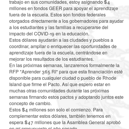
trabajo en sus comunidades, estoy asignando $4
millones en fondos GEER para apoyar el aprendizaje
fuera de la escuela. Estos son fondos federales
otorgados directamente a los gobernadores para ayudar
a los estudiantes y las familias a recuperarse del
impacto del COVID-19 en la educación.
Estos dólares ayudarán a las ciudades y pueblos a
coordinar, ampliar o enriquecer las oportunidades de
aprendizaje fuera de la escuela, centrándose en
mejorar los resultados de los estudiantes.
En las próximas semanas, lanzaremos formalmente la
RFP "Aprender 365 RI" para que esta financiación esté
disponible para cualquier ciudad o pueblo de Rhode
Island que firme el Pacto. Así que espero estar en
muchas otras comunidades durante las próximas
semanas firmando estos pactos y adoptando juntos este
concepto de cambio.
Estos $4 millones son solo el comienzo. Para
complementar estos dólares, también tenemos en
espera $47 millones que la Asamblea General aprobó
en mi presupuesto el año pasado.