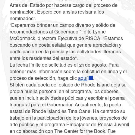
Artes del Estado por hacerse cargo del proceso de
nominación. Espero con ansias revisar a los
nominados”.
“Esperamos brindar un campo diverso y sólido de
recomendaciones al Gobernador”, dijo Lynne
McCormack, directora Ejecutiva de RISCA. “Estamos
buscando un poeta estatal que genere apreciación y
participación en la poesía y las actividades literarias
entre los residentes del estado”.
La fecha límite de solicitud es el 21 de agosto. Para
obtener más información sobre la solicitud en línea y el
proceso de selección, haga clic
aquí
.
Si bien cada poeta del estado de Rhode Island deja su
propia huella personal en el programa, los deberes
suelen incluir actividades públicas y escribir el poema
inaugural para el Gobernador. Actualmente, la poeta
estatal de Rhode Island es Tina Cane. Ha centrado su
trabajo en la participación de los jóvenes, proyectos de
arte público y el programa Embajador de Poesía Juvenil
en colaboración con The Center for the Book. Fue