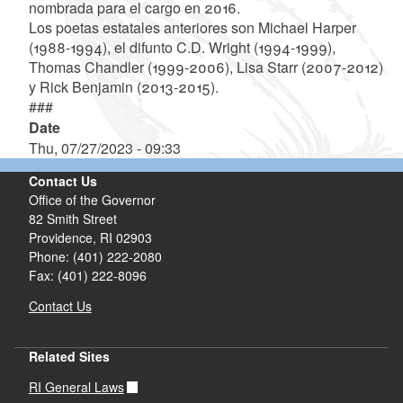
nombrada para el cargo en 2016.
Los poetas estatales anteriores son Michael Harper
(1988-1994), el difunto C.D. Wright (1994-1999),
Thomas Chandler (1999-2006), Lisa Starr (2007-2012)
y Rick Benjamin (2013-2015).
###
Date
Thu, 07/27/2023 - 09:33
Contact Us
Office of the Governor
82 Smith Street
Providence,
RI
02903
Phone: (401) 222-2080
Fax: (401) 222-8096
Contact Us
Related Sites
RI General Laws