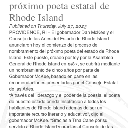
próximo poeta estatal de
Rhode Island
Published on Thursday, July 27, 2023
PROVIDENCE, RI – El gobernador Dan McKee y el
Consejo de las Artes del Estado de Rhode Island
anunciaron hoy el comienzo del proceso de
nombramiento del próximo poeta del estado de Rhode
Island. Este puesto, creado por ley por la Asamblea
General de Rhode Island en 1987, se cubrirá mediante
un nombramiento de cinco años por parte del
Gobernador McKee, basado en parte en las
recomendaciones presentadas por el Consejo Estatal
de las Artes.
“A través del liderazgo y el poder de la poesía, el poeta
de nuestro estado brinda inspiración a todos los
habitantes de Rhode Island además de ser un
importante recurso literario y educativo”, dijo el
gobernador McKee. “Gracias a Tina Cane por su
servicio a Rhode Island y gracias al Consejo de las