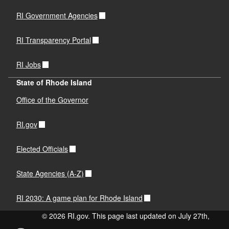
RI Government Agencies
RI Transparency Portal
RI Jobs
State of Rhode Island
Office of the Governor
RI.gov
Elected Officials
State Agencies (A-Z)
RI 2030: A game plan for Rhode Island
© 2026 RI.gov. This page last updated on July 27th,