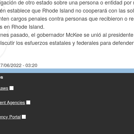
igación de otro estado sobre una persona o entidad por r
én establece que Rhode Island no cooperará con las soli
ten cargos penales contra personas que recibieron o re
es en Rhode Island.
ernes pasado, el gobernador McKee se unió al presidente
iscutir los esfuerzos estatales y federales para defende
7/06/2022 - 03:20
es
Laws
ent Agencies
ency Portal