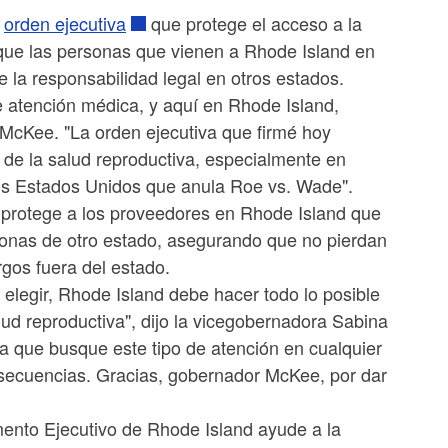
a
orden ejecutiva
que protege el acceso a la
que las personas que vienen a Rhode Island en
 la responsabilidad legal en otros estados.
e atención médica, y aquí en Rhode Island,
 McKee. "La orden ejecutiva que firmé hoy
de la salud reproductiva, especialmente en
os Estados Unidos que anula Roe vs. Wade".
 protege a los proveedores en Rhode Island que
rsonas de otro estado, asegurando que no pierdan
rgos fuera del estado.
elegir, Rhode Island debe hacer todo lo posible
lud reproductiva", dijo la vicegobernadora Sabina
a que busque este tipo de atención en cualquier
nsecuencias. Gracias, gobernador McKee, por dar
ento Ejecutivo de Rhode Island ayude a la