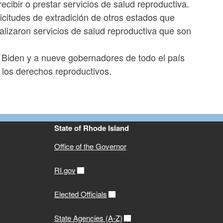
ecibir o prestar servicios de salud reproductiva.
citudes de extradición de otros estados que
alizaron servicios de salud reproductiva que son
 Biden y a nueve gobernadores de todo el país
r los derechos reproductivos.
State of Rhode Island
Office of the Governor
RI.gov
Elected Officials
State Agencies (A-Z)