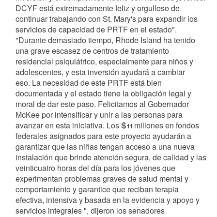
DCYF está extremadamente feliz y orgulloso de
continuar trabajando con St. Mary's para expandir los
servicios de capacidad de PRTF en el estado".
"Durante demasiado tiempo, Rhode Island ha tenido
una grave escasez de centros de tratamiento
residencial psiquiátrico, especialmente para niños y
adolescentes, y esta inversión ayudará a cambiar
eso. La necesidad de este PRTF está bien
documentada y el estado tiene la obligación legal y
moral de dar este paso. Felicitamos al Gobernador
McKee por intensificar y unir a las personas para
avanzar en esta iniciativa. Los $11 millones en fondos
federales asignados para este proyecto ayudarán a
garantizar que las niñas tengan acceso a una nueva
instalación que brinde atención segura, de calidad y las
veinticuatro horas del día para los jóvenes que
experimentan problemas graves de salud mental y
comportamiento y garantice que reciban terapia
efectiva, intensiva y basada en la evidencia y apoyo y
servicios integrales ", dijeron los senadores