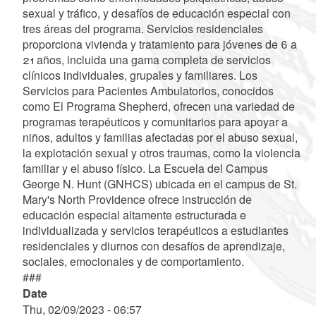
sexual y tráfico, y desafíos de educación especial con
tres áreas del programa. Servicios residenciales
proporciona vivienda y tratamiento para jóvenes de 6 a
21 años, incluida una gama completa de servicios
clínicos individuales, grupales y familiares. Los
Servicios para Pacientes Ambulatorios, conocidos
como El Programa Shepherd, ofrecen una variedad de
programas terapéuticos y comunitarios para apoyar a
niños, adultos y familias afectadas por el abuso sexual,
la explotación sexual y otros traumas, como la violencia
familiar y el abuso físico. La Escuela del Campus
George N. Hunt (GNHCS) ubicada en el campus de St.
Mary's North Providence ofrece instrucción de
educación especial altamente estructurada e
individualizada y servicios terapéuticos a estudiantes
residenciales y diurnos con desafíos de aprendizaje,
sociales, emocionales y de comportamiento.
###
Date
Thu, 02/09/2023 - 06:57