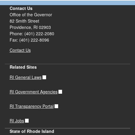
Contact Us
Office of the Governor
82 Smith Street
Providence,
RI
02903
Phone: (401) 222-2080
Fax: (401) 222-8096
Contact Us
Related Sites
RI General Laws
RI Government Agencies
RI Transparency Portal
RI Jobs
State of Rhode Island