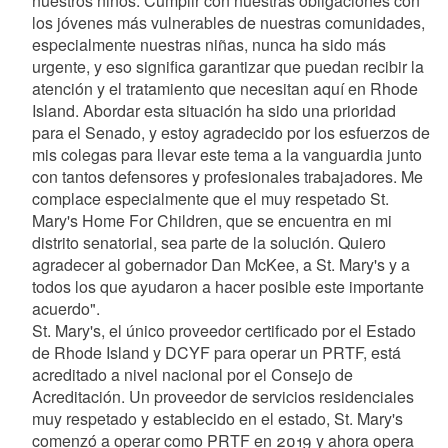
nuestros niños. Cumplir con nuestras obligaciones con
los jóvenes más vulnerables de nuestras comunidades,
especialmente nuestras niñas, nunca ha sido más
urgente, y eso significa garantizar que puedan recibir la
atención y el tratamiento que necesitan aquí en Rhode
Island. Abordar esta situación ha sido una prioridad
para el Senado, y estoy agradecido por los esfuerzos de
mis colegas para llevar este tema a la vanguardia junto
con tantos defensores y profesionales trabajadores. Me
complace especialmente que el muy respetado St.
Mary's Home For Children, que se encuentra en mi
distrito senatorial, sea parte de la solución. Quiero
agradecer al gobernador Dan McKee, a St. Mary's y a
todos los que ayudaron a hacer posible este importante
acuerdo".
St. Mary's, el único proveedor certificado por el Estado
de Rhode Island y DCYF para operar un PRTF, está
acreditado a nivel nacional por el Consejo de
Acreditación. Un proveedor de servicios residenciales
muy respetado y establecido en el estado, St. Mary's
comenzó a operar como PRTF en 2019 y ahora opera