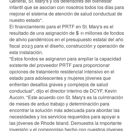
General, St. Mary's y los defensores del bienestar
infantil que se asocian con nosotros todos los días para
mejorar el sistema de atención de salud conductual de
nuestro estado".
El financiamiento para el PRTF en St. Mary's es el
resultado de una asignación de $ 11 millones de fondos
de alivio pandémicos en el presupuesto estatal del año
fiscal 2023 para el diseño, construcción y operación de
esta instalación.
"Estos fondos se asignaron para ampliar la capacidad
existente del proveedor PRTF para proporcionar
opciones de tratamiento residencial intensivo en el
estado para adolescentes y mujeres jóvenes que
enfrentan desafíos graves y complejos de salud
conductual", dijo el director interino de DCYF, Kevin
Aucoin. "Este acuerdo con St. Mary's es la culminación
de meses de arduo trabajo y determinación para
encontrar la solución más adecuada para abordar las
necesidades y los servicios requeridos para apoyar a
las jóvenes de Rhode Island. Demuestra la importante
inversión y el compromiso hecho con nuestros jóvenes.