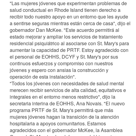
"Las mujeres jóvenes que experimentan problemas de
salud conductual en Rhode Island tienen derecho a
recibir todo nuestro apoyo en un entorno que les ayude
a sentirse seguras mientras están cerca de casa", dijo el
gobernador Dan McKee. "Este acuerdo permitirá al
estado mejorar y ampliar los servicios de tratamiento
residencial psiquiátrico al asociarse con St. Mary's para
aumentar la capacidad de PRTF. Estoy agradecido con
el personal de EOHHS, DCYF y St. Mary's por sus
continuos esfuerzos y compromiso con nuestros
jóvenes y espero con ansias la construcción y
operación de esta instalación".
"Todos los jóvenes con necesidades de salud mental
merecen recibir servicios de alta calidad, equitativos e
integrales en el entorno menos restrictivo", dijo la
secretaria interina de EOHHS, Ana Novais. "El nuevo
programa PRTF de St. Mary's permitirá que más
mujeres jóvenes hagan la transición de la atención
hospitalaria a apoyos comunitarios. Estamos
agradecidos con el gobernador McKee, la Asamblea