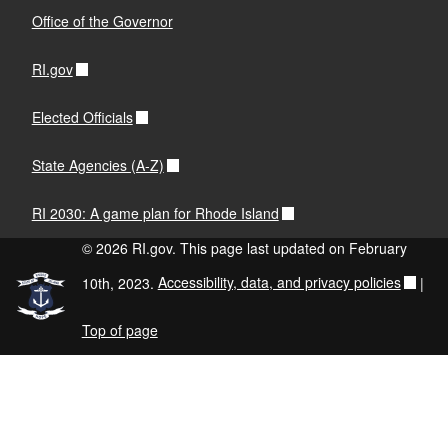
Office of the Governor
RI.gov
Elected Officials
State Agencies (A-Z)
RI 2030: A game plan for Rhode Island
© 2026 RI.gov. This page last updated on February
10th, 2023.
Accessibility, data, and privacy policies
|
Top of page