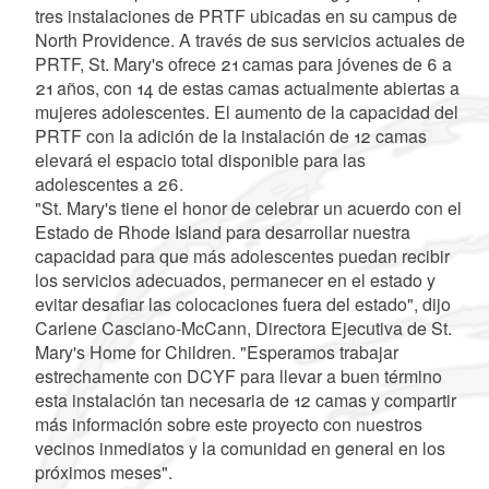
tres instalaciones de PRTF ubicadas en su campus de
North Providence. A través de sus servicios actuales de
PRTF, St. Mary's ofrece 21 camas para jóvenes de 6 a
21 años, con 14 de estas camas actualmente abiertas a
mujeres adolescentes. El aumento de la capacidad del
PRTF con la adición de la instalación de 12 camas
elevará el espacio total disponible para las
adolescentes a 26.
"St. Mary's tiene el honor de celebrar un acuerdo con el
Estado de Rhode Island para desarrollar nuestra
capacidad para que más adolescentes puedan recibir
los servicios adecuados, permanecer en el estado y
evitar desafiar las colocaciones fuera del estado", dijo
Carlene Casciano-McCann, Directora Ejecutiva de St.
Mary's Home for Children. "Esperamos trabajar
estrechamente con DCYF para llevar a buen término
esta instalación tan necesaria de 12 camas y compartir
más información sobre este proyecto con nuestros
vecinos inmediatos y la comunidad en general en los
próximos meses".