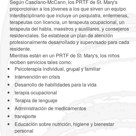
Según Casciano-McCann, los PRTF de St. Mary's
proporcionan a los jóvenes a los que sirven un equipo
interdisciplinario que incluye un psiquiatra, enfermeras,
terapeutas con licencia, un terapeuta ocupacional, un
terapeuta del habla, maestros y auxiliares, y consejeros
residenciales. Se establece un plan de atención
profesionalmente desarrollado y supervisado para cada
residente.
Mientras están en un PRTF de St. Mary's, los niños
reciben servicios tales como:
Psicoterapia individual, grupal y familiar
Intervención en crisis
Desarrollo de habilidades para la vida
terapia ocupacional
Terapia de lenguaje
Administración de medicamentos
transporte
Educación sobre nutrición, higiene y bienestar
personal