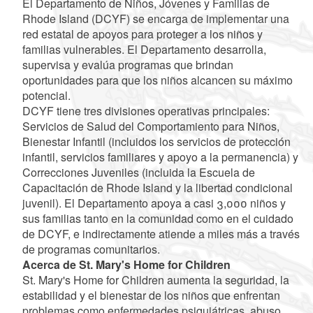
El Departamento de Niños, Jóvenes y Familias de
Rhode Island (DCYF) se encarga de implementar una
red estatal de apoyos para proteger a los niños y
familias vulnerables. El Departamento desarrolla,
supervisa y evalúa programas que brindan
oportunidades para que los niños alcancen su máximo
potencial.
DCYF tiene tres divisiones operativas principales:
Servicios de Salud del Comportamiento para Niños,
Bienestar Infantil (incluidos los servicios de protección
infantil, servicios familiares y apoyo a la permanencia) y
Correcciones Juveniles (incluida la Escuela de
Capacitación de Rhode Island y la libertad condicional
juvenil). El Departamento apoya a casi 3,000 niños y
sus familias tanto en la comunidad como en el cuidado
de DCYF, e indirectamente atiende a miles más a través
de programas comunitarios.
Acerca de St. Mary's Home for Children
St. Mary's Home for Children aumenta la seguridad, la
estabilidad y el bienestar de los niños que enfrentan
problemas como enfermedades psiquiátricas, abuso