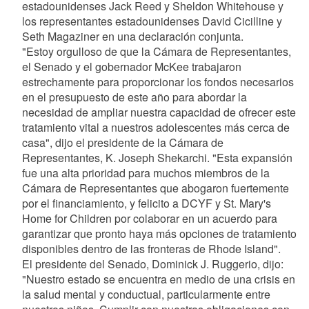
estadounidenses Jack Reed y Sheldon Whitehouse y
los representantes estadounidenses David Cicilline y
Seth Magaziner en una declaración conjunta.
"Estoy orgulloso de que la Cámara de Representantes,
el Senado y el gobernador McKee trabajaron
estrechamente para proporcionar los fondos necesarios
en el presupuesto de este año para abordar la
necesidad de ampliar nuestra capacidad de ofrecer este
tratamiento vital a nuestros adolescentes más cerca de
casa", dijo el presidente de la Cámara de
Representantes, K. Joseph Shekarchi. "Esta expansión
fue una alta prioridad para muchos miembros de la
Cámara de Representantes que abogaron fuertemente
por el financiamiento, y felicito a DCYF y St. Mary's
Home for Children por colaborar en un acuerdo para
garantizar que pronto haya más opciones de tratamiento
disponibles dentro de las fronteras de Rhode Island".
El presidente del Senado, Dominick J. Ruggerio, dijo:
"Nuestro estado se encuentra en medio de una crisis en
la salud mental y conductual, particularmente entre