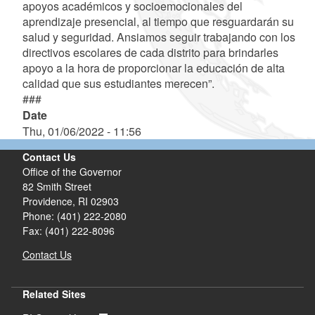
apoyos académicos y socioemocionales del
aprendizaje presencial, al tiempo que resguardarán su
salud y seguridad. Ansiamos seguir trabajando con los
directivos escolares de cada distrito para brindarles
apoyo a la hora de proporcionar la educación de alta
calidad que sus estudiantes merecen”.
###
Date
Thu, 01/06/2022 - 11:56
Contact Us
Office of the Governor
82 Smith Street
Providence,
RI
02903
Phone: (401) 222-2080
Fax: (401) 222-8096
Contact Us
Related Sites