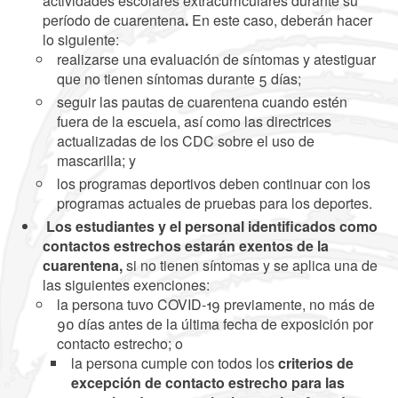
actividades escolares extracurriculares durante su
período de cuarentena
.
En este caso, deberán hacer
lo siguiente:
realizarse una evaluación de síntomas y atestiguar
que no tienen síntomas durante 5 días;
seguir las pautas de cuarentena cuando estén
fuera de la escuela, así como las directrices
actualizadas de los CDC sobre el uso de
mascarilla; y
los programas deportivos deben continuar con los
programas actuales de pruebas para los deportes.
Los estudiantes y el personal identificados como
contactos estrechos estarán exentos de la
cuarentena,
si no tienen síntomas y se aplica una de
las siguientes exenciones:
la persona tuvo COVID-19 previamente, no más de
90 días antes de la última fecha de exposición por
contacto estrecho; o
la persona cumple con todos los
criterios de
excepción de contacto estrecho para las