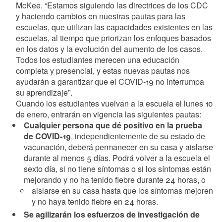
McKee. “Estamos siguiendo las directrices de los CDC
y haciendo cambios en nuestras pautas para las
escuelas, que utilizan las capacidades existentes en las
escuelas, al tiempo que priorizan los enfoques basados
en los datos y la evolución del aumento de los casos.
Todos los estudiantes merecen una educación
completa y presencial, y estas nuevas pautas nos
ayudarán a garantizar que el COVID-19 no interrumpa
su aprendizaje”.
Cuando los estudiantes vuelvan a la escuela el lunes 10
de enero, entrarán en vigencia las siguientes pautas:
Cualquier persona que dé positivo en la prueba
de COVID-19
, independientemente de su estado de
vacunación, deberá permanecer en su casa y aislarse
durante al menos 5 días. Podrá volver a la escuela el
sexto día, si no tiene síntomas o si los síntomas están
mejorando y no ha tenido fiebre durante 24 horas, o
aislarse en su casa hasta que los síntomas mejoren
y no haya tenido fiebre en 24 horas.
Se agilizarán los esfuerzos de investigación de