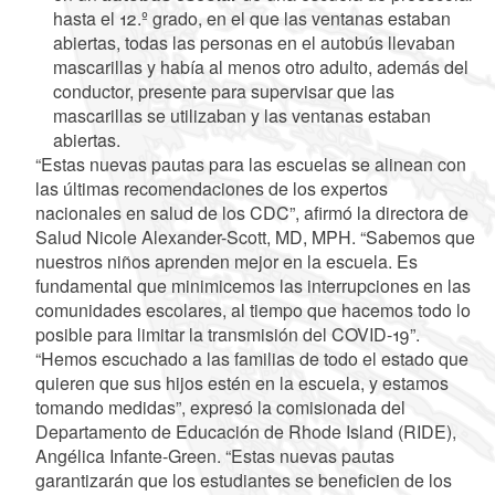
hasta el 12.º grado, en el que las ventanas estaban
abiertas, todas las personas en el autobús llevaban
mascarillas y había al menos otro adulto, además del
conductor, presente para supervisar que las
mascarillas se utilizaban y las ventanas estaban
abiertas.
“Estas nuevas pautas para las escuelas se alinean con
las últimas recomendaciones de los expertos
nacionales en salud de los CDC”, afirmó la directora de
Salud Nicole Alexander-Scott, MD, MPH. “Sabemos que
nuestros niños aprenden mejor en la escuela. Es
fundamental que minimicemos las interrupciones en las
comunidades escolares, al tiempo que hacemos todo lo
posible para limitar la transmisión del COVID-19”.
“Hemos escuchado a las familias de todo el estado que
quieren que sus hijos estén en la escuela, y estamos
tomando medidas”, expresó la comisionada del
Departamento de Educación de Rhode Island (RIDE),
Angélica Infante-Green. “Estas nuevas pautas
garantizarán que los estudiantes se beneficien de los