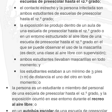
escuelas de preescolar hasta el 12.º grado
;
el contacto estrecho y la persona infectada son
ambos estudiantes de escuelas de preescolar
hasta el 12.º grado;
la exposición se produjo dentro de un aula de
una escuela de preescolar hasta el 12.º grado o
en un entorno estructurado al aire libre de una
escuela de preescolar hasta el 12.º grado en el
que se puede observar el uso de la mascarilla
(es decir, una clase al aire libre con supervisión);
ambos estudiantes llevaban mascarillas en todo
momento; y
los estudiantes estaban a un mínimo de 3 pies
(1 m) de distancia el uno del otro en todo
momento; o
la persona es un estudiante o miembro del personal
de una escuela de preescolar hasta el 12.º grado, y la
exposición ocurrió en ese entorno durante el
recreo
al aire libre
; o
en un
autobús escolar
de una escuela de preescolar