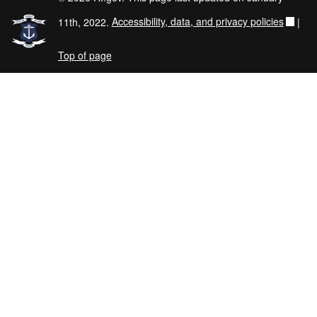
11th, 2022.
Accessibility, data, and privacy policies
|
Top of page