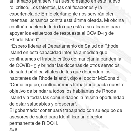
al llamado para servir a nuestro estado en este nuevo
rol crítico. Los talentos, las calificaciones y la
experiencia de Ernie ciertamente nos servirán bien
mientras luchamos contra esta última oleada. Mi oficina
continúa haciendo todo lo que está a su alcance para
apoyar los esfuerzos de respuesta al COVID-19 de
Rhode Island”.
“Espero liderar el Departamento de Salud de Rhode
Island en esta capacidad interina a medida que
continuamos el trabajo crítico de manejar la pandemia
de COVID-19 y brindar las docenas de otros servicios
de salud pública vitales de los que dependen los
habitantes de Rhode Island”, dijo el doctor McDonald.
“Como equipo, continuaremos trabajando hacia nuestro
objetivo de brindar a todos los habitantes de Rhode
Island y a todas las comunidades la misma oportunidad
de estar saludables y prosperar”.
El gobernador continuará trabajando con su equipo de
asesores de salud para identificar un director
permanente de RIDOH.
###