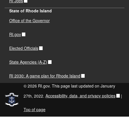
RI Jobs
State of Rhode Island
Office of the Governor
RI.gov
Elected Officials
State Agencies (A-Z)
RI 2030: A game plan for Rhode Island
© 2026 RI.gov. This page last updated on January
27th, 2022.
Accessibility, data, and privacy policies
|
Top of page