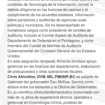
controles de Tecnología de la Información, brindó la
debida diligencia en las fusiones de casinos y el
cumplimiento de los acuerdos estatales, información
sobre pensiones y auditorías de agencias cuasi
públicas y municipios. Se ha desempeñado en
numerosos cargos como presidente de comités de
auditoría, incluido el Comité Asesor de Auditoría del
Departamento de Defensa en el Pentágono, y como
miembro del Comité de Normas de Auditoría
Gubernamental del Contralor General de los Estados
Unidos.
En esta asignación temporal, Almonte brindará apoyo
gerencial en las finanzas del departamento, elaboración
de presupuestos y otras operaciones fiscales.
Chris Abhulime, DVM, MS, PMHNP-BC
es subjefe de
Gabinete del gobernador Dan McKee. Servirá como
enlace entre los asesores y la Oficina del Gobernador.
Es un científico clínico/biofarmacéutico consumado con
más de 15 años de experiencia técnica, operativa y
gerencial en inmunología clínica, pruebas de