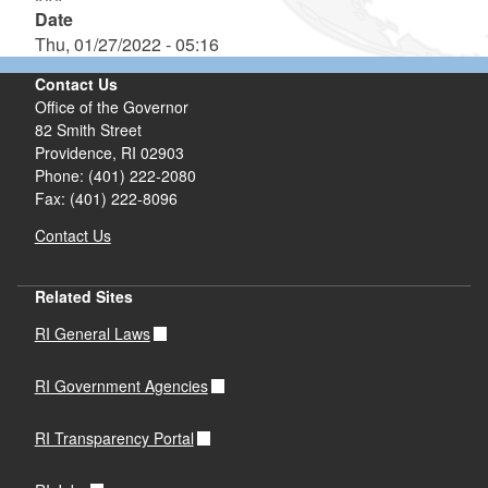
Date
Thu, 01/27/2022 - 05:16
Contact Us
Office of the Governor
82 Smith Street
Providence,
RI
02903
Phone: (401) 222-2080
Fax: (401) 222-8096
Contact Us
Related Sites
RI General Laws
RI Government Agencies
RI Transparency Portal