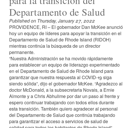
para la transición del
Departamento de Salud
Published on Thursday, January 27, 2022
PROVIDENCE, RI – El gobernador Dan McKee anunció
hoy un equipo de líderes para apoyar la transición en el
Departamento de Salud de Rhode Island (RIDOH)
mientras continúa la búsqueda de un director
permanente.
“Nuestra Administración se ha movido rápidamente
para establecer un equipo de liderazgo experimentado
en el Departamento de Salud de Rhode Island para
garantizar que nuestra respuesta al COVID-19 siga
siendo sólida”, dijo el gobernador McKee. “Agradezco al
doctor McDonald, a la subsecretaria Novais, a Ernie
Almonte y a Chris Abhulime por dar un paso al frente y
espero continuar trabajando con todos ellos durante
esta transición. También quiero agradecer al personal
del Departamento de Salud que continúa trabajando
para garantizar el acceso a servicios de salud de
calidad para todos los habitantes de Rhode Island”.