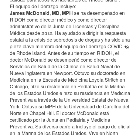
El equipo de liderazgo incluye:
James McDonald, MD, MPH
se ha desempeñado en
RIDOH como director médico y como director
administrativo de la Junta de Licencias y Disciplina
Médica desde 2012. Ha ayudado a dirigir la respuesta
estatal a la crisis de sobredosis de drogas y ha sido una
pieza clave miembro del equipo de liderazgo COVID-19
de Rhode Island. Antes de su tiempo en RIDOH, el
doctor McDonald se desempeñó como director de
Servicios de Salud de la Clínica de Salud Naval de
Nueva Inglaterra en Newport. Obtuvo su doctorado en
Medicina en la Escuela de Medicina Loyola Stritch en
Chicago, hizo su residencia en Pediatría en la Marina
de los Estados Unidos e hizo su residencia en Medicina
Preventiva a través de la Universidad Estatal de Nueva
York. Obtuvo su MPH de la Universidad de Carolina del
Norte en Chapel Hill. El doctor McDonald está
certificado por la Junta en Pediatría y Medicina
Preventiva. Su diversa carrera incluye el cargo de oficial
en la Marina de los Estados Unidos. Vive en North