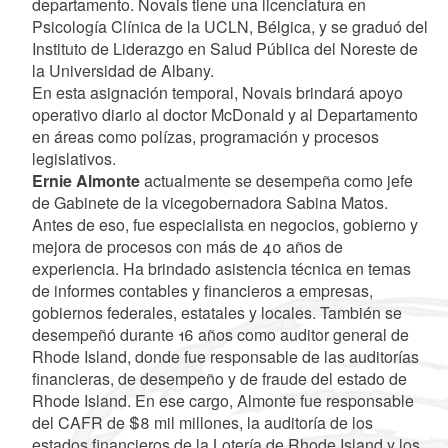
departamento. Novais tiene una licenciatura en
Psicología Clínica de la UCLN, Bélgica, y se graduó del
Instituto de Liderazgo en Salud Pública del Noreste de
la Universidad de Albany.
En esta asignación temporal, Novais brindará apoyo
operativo diario al doctor McDonald y al Departamento
en áreas como polízas, programación y procesos
legislativos.
Ernie Almonte
actualmente se desempeña como jefe
de Gabinete de la vicegobernadora Sabina Matos.
Antes de eso, fue especialista en negocios, gobierno y
mejora de procesos con más de 40 años de
experiencia. Ha brindado asistencia técnica en temas
de informes contables y financieros a empresas,
gobiernos federales, estatales y locales. También se
desempeñó durante 16 años como auditor general de
Rhode Island, donde fue responsable de las auditorías
financieras, de desempeño y de fraude del estado de
Rhode Island. En ese cargo, Almonte fue responsable
del CAFR de $8 mil millones, la auditoría de los
estados financieros de la Lotería de Rhode Island y los