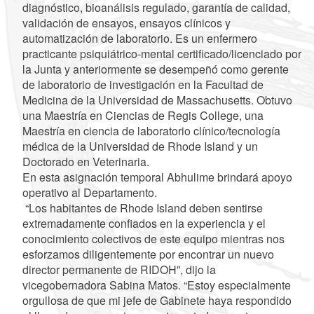
diagnóstico, bioanálisis regulado, garantía de calidad,
validación de ensayos, ensayos clínicos y
automatización de laboratorio. Es un enfermero
practicante psiquiátrico-mental certificado/licenciado por
la Junta y anteriormente se desempeñó como gerente
de laboratorio de investigación en la Facultad de
Medicina de la Universidad de Massachusetts. Obtuvo
una Maestría en Ciencias de Regis College, una
Maestría en ciencia de laboratorio clínico/tecnología
médica de la Universidad de Rhode Island y un
Doctorado en Veterinaria.
En esta asignación temporal Abhulime brindará apoyo
operativo al Departamento.
“Los habitantes de Rhode Island deben sentirse
extremadamente confiados en la experiencia y el
conocimiento colectivos de este equipo mientras nos
esforzamos diligentemente por encontrar un nuevo
director permanente de RIDOH”, dijo la
vicegobernadora Sabina Matos. “Estoy especialmente
orgullosa de que mi jefe de Gabinete haya respondido