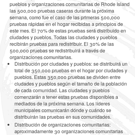
pueblos y organizaciones comunitarias de Rhode Island
las 500,000 pruebas caseras durante la próxima
semana, como fue el caso de las primeras 500,000
pruebas rápidas en el hogar recibidas a principios de
este mes. El 70% de estas pruebas será distribuido en
ciudades y pueblos. Todas las ciudades y pueblos
recibirán pruebas para redistribuir. El 30% de las
500,000 pruebas se redistribuirá a través de
organizaciones comunitarias.
Distribución por ciudades y pueblos: se distribuirá un
total de 350,000 pruebas en el hogar por ciudades y
pueblos. Estas 350,000 pruebas se dividen entre
ciudades y pueblos según el tamaño de la población
de cada comunidad. Las ciudades y pueblos
comenzarán a tener estas pruebas disponibles a
mediados de la próxima semana. Los líderes
municipales comunicarán dónde y cuándo se
distribuirán las pruebas en sus comunidades.
Distribución de organizaciones comunitarias:
aproximadamente 30 organizaciones comunitarias