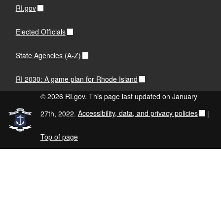
RI.gov
Elected Officials
State Agencies (A-Z)
RI 2030: A game plan for Rhode Island
© 2026 RI.gov. This page last updated on January
27th, 2022.
Accessibility, data, and privacy policies
|
Top of page