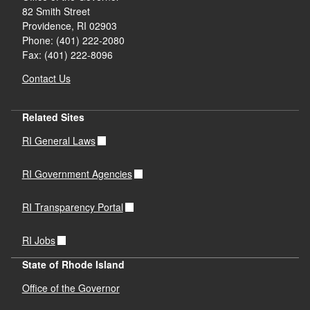
82 Smith Street
Providence,
RI
02903
Phone: (401) 222-2080
Fax: (401) 222-8096
Contact Us
Related Sites
RI General Laws
RI Government Agencies
RI Transparency Portal
RI Jobs
State of Rhode Island
Office of the Governor