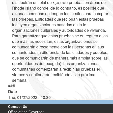
distribuirán un total de 150,000 pruebas en áreas de
Rhode Island donde, de lo contrario, es posible que
algunas personas no tengan los medios para comprar
las pruebas. Entidades que recibirán estas pruebas
incluyen organizaciones basadas en la fe,
organizaciones culturales y autoridades de vivienda.
Para garantizar que estas pruebas se entreguen a los
que más las necesitan, estas organizaciones se
comunicarán directamente con las personas en sus
comunidades (a diferencia de las ciudades y pueblos,
que se comunicarán de manera más amplia sobre las
oportunidades de recogida). Las organizaciones
comunitarias comenzarán a recibir las pruebas el
viernes y continuarán recibiéndolas la próxima
semana.
###
Date
Thu, 01/27/2022 - 10:30
Contact Us
Office of the Governor