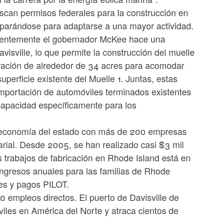
scan permisos federales para la construcción en
eparándose para adaptarse a una mayor actividad.
ecientemente el gobernador McKee hace una
visville, lo que permite la construcción del muelle
paración de alrededor de 34 acres para acomodar
uperficie existente del Muelle 1. Juntas, estas
importación de automóviles terminados existentes
 capacidad específicamente para los
a economía del estado con más de 200 empresas
ial. Desde 2005, se han realizado casi $3 mil
s trabajos de fabricación en Rhode Island está en
ingresos anuales para las familias de Rhode
les y pagos PILOT.
00 empleos directos. El puerto de Davisville de
iles en América del Norte y atraca cientos de