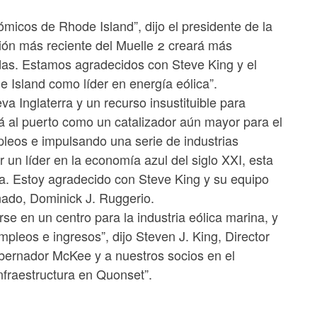
ómicos de Rhode Island”, dijo el presidente de la
ón más reciente del Muelle 2 creará más
das. Estamos agradecidos con Steve King y el
 Island como líder en energía eólica”.
a Inglaterra y un recurso insustituible para
á al puerto como un catalizador aún mayor para el
leos e impulsando una serie de industrias
 un líder en la economía azul del siglo XXI, esta
ca. Estoy agradecido con Steve King y su equipo
enado, Dominick J. Ruggerio.
se en un centro para la industria eólica marina, y
leos e ingresos”, dijo Steven J. King, Director
bernador McKee y a nuestros socios en el
infraestructura en Quonset”.