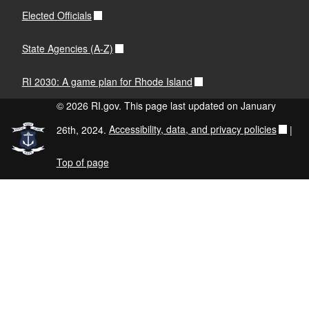
Elected Officials
State Agencies (A-Z)
RI 2030: A game plan for Rhode Island
© 2026 RI.gov. This page last updated on January
26th, 2024.
Accessibility, data, and privacy policies
|
Top of page