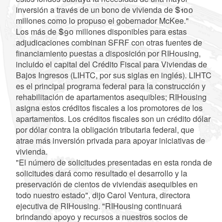
inversión a través de un bono de vivienda de $100
millones como lo propuso el gobernador McKee."
Los más de $90 millones disponibles para estas
adjudicaciones combinan SFRF con otras fuentes de
financiamiento puestas a disposición por RIHousing,
incluido el capital del Crédito Fiscal para Viviendas de
Bajos Ingresos (LIHTC, por sus siglas en inglés). LIHTC
es el principal programa federal para la construcción y
rehabilitación de apartamentos asequibles; RIHousing
asigna estos créditos fiscales a los promotores de los
apartamentos. Los créditos fiscales son un crédito dólar
por dólar contra la obligación tributaria federal, que
atrae más inversión privada para apoyar iniciativas de
vivienda.
"El número de solicitudes presentadas en esta ronda de
solicitudes dará como resultado el desarrollo y la
preservación de cientos de viviendas asequibles en
todo nuestro estado", dijo Carol Ventura, directora
ejecutiva de RIHousing. "RIHousing continuará
brindando apoyo y recursos a nuestros socios de