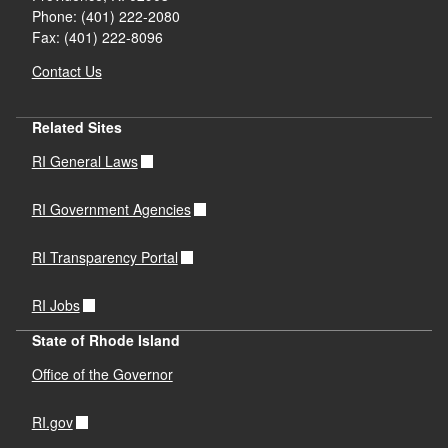
Phone: (401) 222-2080
Fax: (401) 222-8096
Contact Us
Related Sites
RI General Laws
RI Government Agencies
RI Transparency Portal
RI Jobs
State of Rhode Island
Office of the Governor
RI.gov