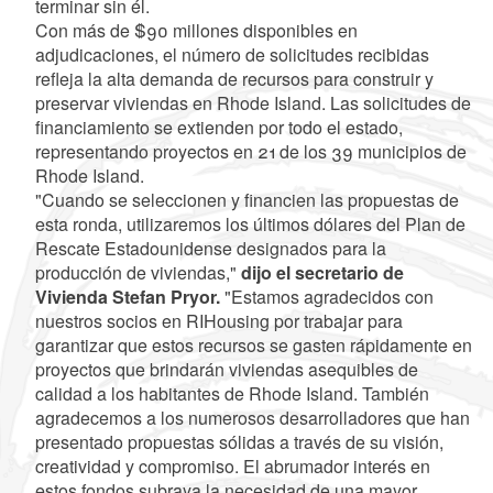
terminar sin él.
Con más de $90 millones disponibles en
adjudicaciones, el número de solicitudes recibidas
refleja la alta demanda de recursos para construir y
preservar viviendas en Rhode Island. Las solicitudes de
financiamiento se extienden por todo el estado,
representando proyectos en 21 de los 39 municipios de
Rhode Island.
"Cuando se seleccionen y financien las propuestas de
esta ronda, utilizaremos los últimos dólares del Plan de
Rescate Estadounidense designados para la
producción de viviendas,"
dijo el secretario de
Vivienda Stefan Pryor.
"Estamos agradecidos con
nuestros socios en RIHousing por trabajar para
garantizar que estos recursos se gasten rápidamente en
proyectos que brindarán viviendas asequibles de
calidad a los habitantes de Rhode Island. También
agradecemos a los numerosos desarrolladores que han
presentado propuestas sólidas a través de su visión,
creatividad y compromiso. El abrumador interés en
estos fondos subraya la necesidad de una mayor