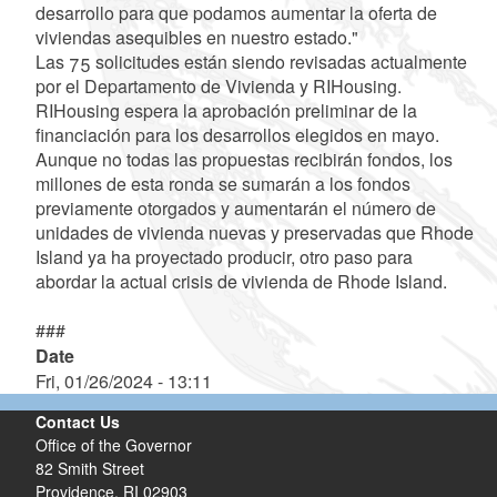
desarrollo para que podamos aumentar la oferta de
viviendas asequibles en nuestro estado."
Las 75 solicitudes están siendo revisadas actualmente
por el Departamento de Vivienda y RIHousing.
RIHousing espera la aprobación preliminar de la
financiación para los desarrollos elegidos en mayo.
Aunque no todas las propuestas recibirán fondos, los
millones de esta ronda se sumarán a los fondos
previamente otorgados y aumentarán el número de
unidades de vivienda nuevas y preservadas que Rhode
Island ya ha proyectado producir, otro paso para
abordar la actual crisis de vivienda de Rhode Island.
###
Date
Fri, 01/26/2024 - 13:11
Contact Us
Office of the Governor
82 Smith Street
Providence,
RI
02903