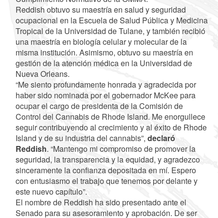
Reddish obtuvo su maestría en salud y seguridad
ocupacional en la Escuela de Salud Pública y Medicina
Tropical de la Universidad de Tulane, y también recibió
una maestría en biología celular y molecular de la
misma institución. Asimismo, obtuvo su maestría en
gestión de la atención médica en la Universidad de
Nueva Orleans.
“Me siento profundamente honrada y agradecida por
haber sido nominada por el gobernador McKee para
ocupar el cargo de presidenta de la Comisión de
Control del Cannabis de Rhode Island. Me enorgullece
seguir contribuyendo al crecimiento y al éxito de Rhode
Island y de su industria del cannabis”,
declaró
Reddish
. “Mantengo mi compromiso de promover la
seguridad, la transparencia y la equidad, y agradezco
sinceramente la confianza depositada en mí. Espero
con entusiasmo el trabajo que tenemos por delante y
este nuevo capítulo”.
El nombre de Reddish ha sido presentado ante el
Senado para su asesoramiento y aprobación. De ser