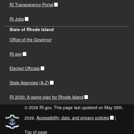
RI Transparency Portal
RI Jobs
State of Rhode Island
Office of the Governor
RI.gov
Elected Officials
State Agencies (A-Z)
RI 2030: A game plan for Rhode Island
© 2026 RI.gov. This page last updated on May 26th,
2026.
Accessibility, data, and privacy policies
|
Top of page