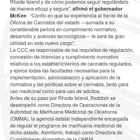
Rhode Island y de cómo podemos seguir regulándolo
de manera eficaz y segura”,
afirmó el gobernador
McKee
. “Confío en que su experiencia al frente de la
Oficina de Cannabis del estado —sumada a su
considerable pericia en cumplimiento normativo,
desarrollo y avances tecnológicos— le será de gran
utilidad en este nuevo cargo”.
La CCC es responsable de los requisitos de regulación,
concesión de licencias y cumplimiento normativo
relativos a los establecimientos de cannabis regulados,
y ejerce todas las facultades necesarias para la
implementación, administración y aplicación de la
normativa y las políticas sobre el cannabis, tanto para
uso medicinal como para uso de adultos.
Antes de su paso por Rhode Island, Reddish se
desempeñó como Directora de Operaciones de la
Autoridad de Marihuana Medicinal de Oklahoma
(OMMA), la agencia estatal independiente encargada
de regular el programa de marihuana medicinal de
dicho estado. Asimismo, trabajó como Directora de
Cumplimiento Normativo de la OMMA.