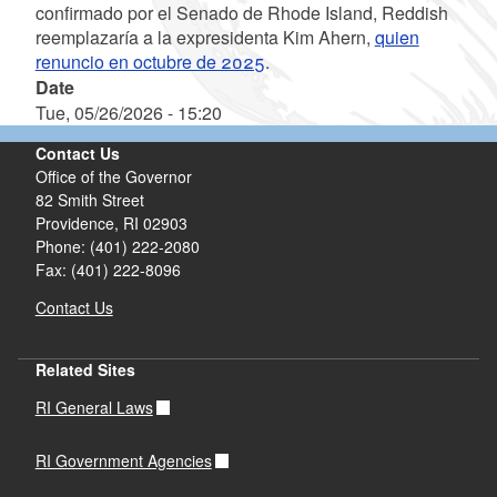
confirmado por el Senado de Rhode Island, Reddish
reemplazaría a la expresidenta Kim Ahern,
quien
renuncio en octubre de 2025
.
Date
Tue, 05/26/2026 - 15:20
Contact Us
Office of the Governor
82 Smith Street
Providence,
RI
02903
Phone: (401) 222-2080
Fax: (401) 222-8096
Contact Us
Related Sites
RI General Laws
RI Government Agencies